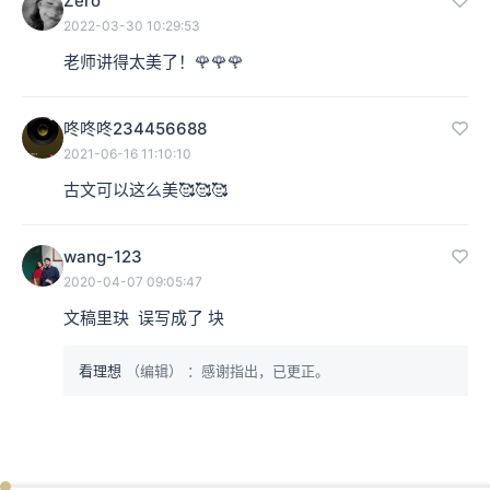
Zero
2022-03-30 10:29:53
老师讲得太美了！🌹🌹🌹
咚咚咚234456688
2021-06-16 11:10:10
古文可以这么美🥰🥰🥰
wang-123
2020-04-07 09:05:47
文稿里玦  误写成了 块
看理想
（编辑）
：感谢指出，已更正。