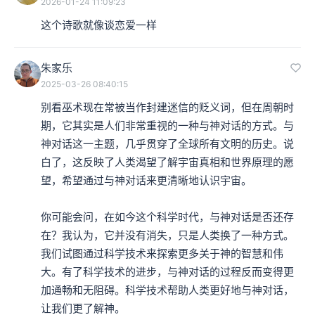
2026-01-24 11:09:23
这个诗歌就像谈恋爱一样
朱家乐
2025-03-26 08:40:15
别看巫术现在常被当作封建迷信的贬义词，但在周朝时
期，它其实是人们非常重视的一种与神对话的方式。与
神对话这一主题，几乎贯穿了全球所有文明的历史。说
白了，这反映了人类渴望了解宇宙真相和世界原理的愿
望，希望通过与神对话来更清晰地认识宇宙。

你可能会问，在如今这个科学时代，与神对话是否还存
在？我认为，它并没有消失，只是人类换了一种方式。
我们试图通过科学技术来探索更多关于神的智慧和伟
大。有了科学技术的进步，与神对话的过程反而变得更
加通畅和无阻碍。科学技术帮助人类更好地与神对话，
让我们更了解神。
