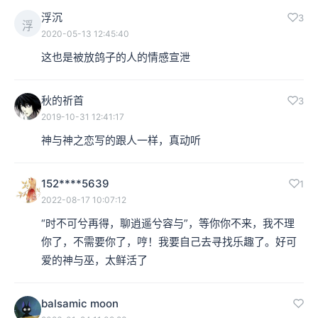
浮沉
3
浮
2020-05-13 12:45:40
这也是被放鸽子的人的情感宣泄
秋的祈首
3
2019-10-31 12:41:17
神与神之恋写的跟人一样，真动听
152****5639
1
2022-08-17 10:07:12
“时不可兮再得，聊逍遥兮容与”，等你你不来，我不理
你了，不需要你了，哼！我要自己去寻找乐趣了。好可
爱的神与巫，太鲜活了
balsamic moon