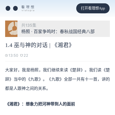
打开看理想App
共135集
杨照 · 百家争鸣时：春秋战国经典八部
1.4 巫与神的对话 | 《湘君》
13:50
22
大家好，我是杨照，我们继续来读《楚辞》。我们读《楚
辞》当中的《九歌》。《九歌》全部一共有十一首，讲的
都是人跟神之间的关系。
《湘君》：想象力把河神带到人的面前