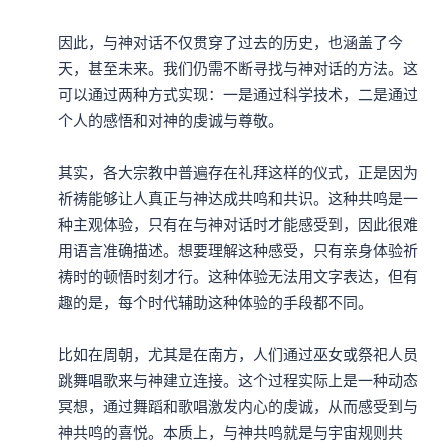
因此，与神对话不仅贯穿了过去的历史，也涵盖了今
天，甚至未来。我们仍需不断寻找与神对话的方法。这
可以通过两种方式实现：一是通过科学技术，二是通过
个人的感悟和对神的虔诚与尊敬。

其实，各大宗教中普遍存在礼拜这样的仪式，正是因为
祈祷能够让人真正与神达成共鸣和共识。这种共鸣是一
种主观体验，只有在与神对话时才能感受到，因此很难
用语言准确描述。想要理解这种感受，只有亲身体验祈
祷时的顿悟时刻才行。这种体验无法用文字表达，但有
趣的是，每个时代辅助这种体验的手段都不同。

比如在周朝，尤其是在南方，人们通过巫女或祭祀人员
跳舞唱歌来与神建立连接。这个过程实际上是一种动态
冥想，通过舞蹈和歌唱激发内心的虔诚，从而感受到与
神共鸣的喜悦。本质上，与神共鸣就是与宇宙规则共