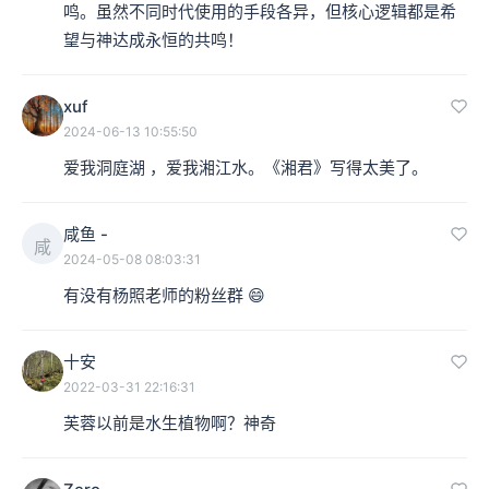
鸣。虽然不同时代使用的手段各异，但核心逻辑都是希
望与神达成永恒的共鸣！
xuf
2024-06-13 10:55:50
爱我洞庭湖 ，爱我湘江水。《湘君》写得太美了。
咸鱼 -
咸
2024-05-08 08:03:31
有没有杨照老师的粉丝群 😄
十安
2022-03-31 22:16:31
芙蓉以前是水生植物啊？神奇