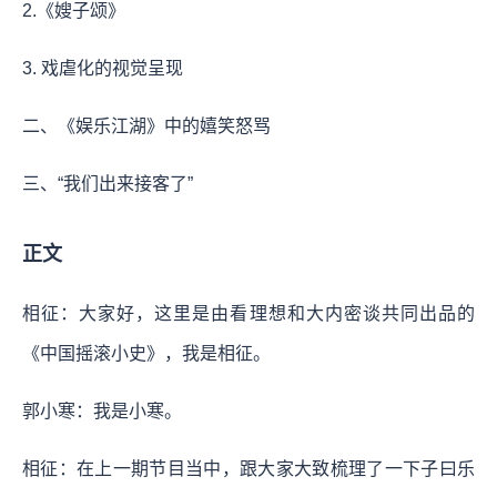
2.《嫂子颂》
3. 戏虐化的视觉呈现
二、《娱乐江湖》中的嬉笑怒骂
三、“我们出来接客了”
正文
相征：大家好，这里是由看理想和大内密谈共同出品的
《中国摇滚小史》，我是相征。
郭小寒：我是小寒。
相征：在上一期节目当中，跟大家大致梳理了一下子曰乐