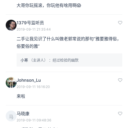
大哥你玩摇滚，你玩他有啥用啊😱
1379号监听员
2019-09-11 21:35:44
二手让我见识了什么叫做老郭常说的那句“雅要雅得俗，
俗要俗的雅”
小寒
（主讲人）
：经过检验的幽默
Johnson_Lu
2019-09-11 16:16:20
来啦
马晓康
马
2019-09-11 09:48:36