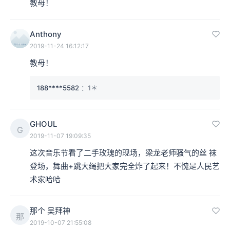
教母！
本集编辑：sy
Anthony
2019-11-24 16:12:17
教母！
188****5582
：1＊
GHOUL
G
2019-11-07 19:09:35
这次音乐节看了二手玫瑰的现场，梁龙老师骚气的丝 袜
登场，舞曲+跳大绳把大家完全炸了起来！不愧是人民艺
术家哈哈
那个 吴拜神
那
2019-10-07 21:55:08