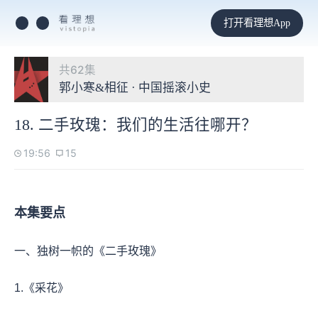
打开看理想App
共62集
郭小寒&相征 · 中国摇滚小史
18. 二手玫瑰：我们的生活往哪开？
19:56
15
本集要点
一、独树一帜的《二手玫瑰》
1.《采花》