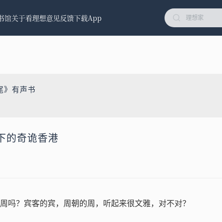
书馆
关于看理想
意见反馈
下载App
尾》有声书
下的奇诡香港
周吗？宾客的宾，周朝的周，听起来很文雅，对不对？