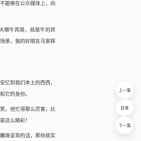
不能够在公众媒体上，向
大嚼牛宾周，就是牛的宾
场景，我的好朋友马家辉
安忆到我们本土的西西，
上一集
和它的身份。
目录
笑，他忙得那么厉害，比
是这么精彩！
下一集
雕琢呈现的话，那你就实