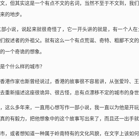
文，但其实这是一个有点不文的名词，当然不至于不文到，我们
来的地步。
这部小说，说起来就很奇怪了，它一开头讲的就是，有一个人在
们叙述者的外祖父。就有这么一个有点荒诞、奇特、粗鄙不文的
的一个奇诡的想象。
是个什么样的城市？
香港作家也斯曾经说过，香港的故事很不容易讲，从张爱玲、王
去重新描述这座很诡异、很古怪，总有点漂移不定的城市的身世
，这么多年来，一直用心想写作一部小说，我一直以为他是开玩
真的有毅力，把他想象中的这个故事写出来了，而且还一出手就
市，或者想知道一种属于岭南特有的文化风貌，在文字上该如何