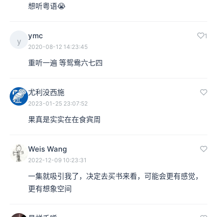
想听粤语😭
ymc
1
y
2020-08-12 14:23:45
重听一遍 等鸳鸯六七四
尤利没西施
2023-01-25 23:07:52
果真是实实在在食宾周
Weis Wang
2022-12-09 10:23:31
一集就吸引我了，决定去买书来看，可能会更有感觉，
更有想象空间