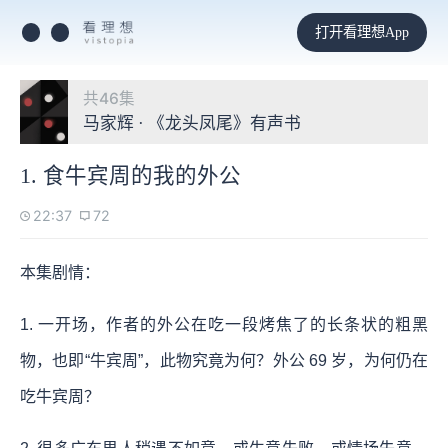
打开看理想App
共46集
马家辉 · 《龙头凤尾》有声书
1. 食牛宾周的我的外公
22:37
72
本集剧情：
1. 一开场，作者的外公在吃一段烤焦了的长条状的粗黑
物，也即“牛宾周”，此物究竟为何？外公 69 岁，为何仍在
吃牛宾周？