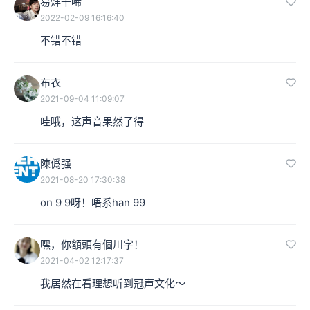
易烊千唏
2022-02-09 16:16:40
不错不错
布衣
2021-09-04 11:09:07
哇哦，这声音果然了得
陳僞强
2021-08-20 17:30:38
on 9 9呀！唔系han 99
嘿，你額頭有個川字！
2021-04-02 12:17:37
我居然在看理想听到冠声文化～