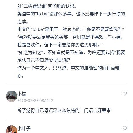
对“二极管思维”有了新的认识。

英语中的“to be”没那么多事，也不需要作下一步行动的
连续。

中文的“to be”是用于一种表态的。“你是不是喜欢我？”
“喜欢就要满足我买这买那，否则就是不喜欢。”“小姐，
我是喜欢你，但不一定要给你买这买那啊。”

“知之为知之”，不知道就是不知道，为啥还要包括“我要
承认自己不知道”的意思呢？

作为一个中文人，只能说，中文的准确性的确有点糟
心。
小檬
2020-07-23 08:11:12
听了觉得自己母语是这么独特的一门语言好荣幸
小叶子