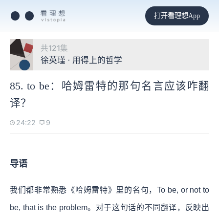
打开看理想App
共121集
徐英瑾 · 用得上的哲学
85. to be：哈姆雷特的那句名言应该咋翻
译？
24:22
9
导语
我们都非常熟悉《哈姆雷特》里的名句，To be, or not to
be, that is the problem。对于这句话的不同翻译，反映出