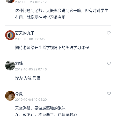
2020-03-23 10:17:12
这种问题问老师，大概率会说问它干嘛，但有时对学生
冇用，就像现在对学习很有用
夏天的丸子
2019-10-08 08:25:58
期待老师给开个哲学视角下的英语学习课程
羽鋒
2019-10-05 22:07:46
译为 为是 尚佳
令夏
2019-10-04 10:02:20
天空海闊，要做最堅強的泡沫

在，或不在，不重要了，已長留我心