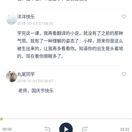
洋洋快乐
2019-10-03 07:56:30
学完这一课，我再看翻译的小说，就没有了之前的那种
气愤。就有了一种理解的姿态了：小样，原来你是这么
被生出来的，让我再多看看你。知道你的出生是头着地
的，现在看你顺眼多了。
丸尾同学
2019-10-01 09:36:47
 老师，国庆节快乐
ken
已过
期
00:00
24:22