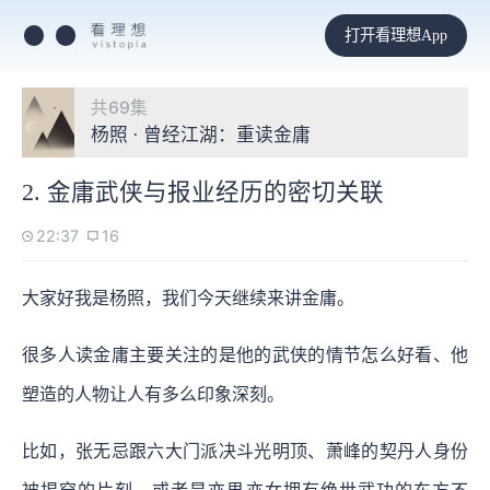
打开看理想App
共69集
杨照 · 曾经江湖：重读金庸
2. 金庸武侠与报业经历的密切关联
22:37
16
大家好我是杨照，我们今天继续来讲金庸。
很多人读金庸主要关注的是他的武侠的情节怎么好看、他
塑造的人物让人有多么印象深刻。
比如，张无忌跟六大门派决斗光明顶、萧峰的契丹人身份