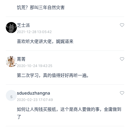
饥荒？那叫三年自然灾害
芝士派
2021-12-28 13:05:42
喜欢听大佬讲大佬，娓娓道来
菁菁
2020-10-24 19:42:25
第二次学习，真的值得好好再听一遍。
sdueduzhangna
s
2020-02-23 17:07:49
如何让人掏钱买报纸，这个是商人要做的事，金庸做到
了