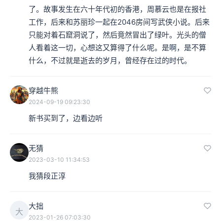
了。故事发生在六十年代初的香港，周慕云也是在报社
工作，后来和苏丽珍一起在2046房间写武侠小说。后来
只能对着石窟洞说了，然后竟然冒出了绿叶。光头的僧
人看着这一切，心想这又算得了什么呢。是啊，是不算
什么，不过就是逝去的岁月，曾经存在过的时代。
穿越牛熊
2024-09-19 09:23:30
新书买到了，边看边听
无猜
2023-03-10 11:34:53
我猜段正淳
大拙
大
2023-01-26 07:03:30