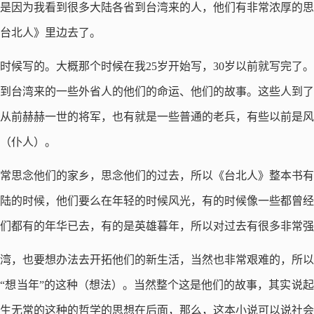
是因为我看到很多大陆各省到台湾来的人，他们有非常浓厚的思
台北人》里边去了。
时候写的。大概那个时候在我25岁开始写，30岁以前就写完了
以后到台湾来的一些外省人的他们的命运、他们的故事。这些人到
从前赫赫一世的将军，也有就是一些普通的老兵，有些以前是风
（仆人）。
常思念他们的家乡，思念他们的过去，所以《台北人》整本书有
陆的时候，他们要么在年轻的时候风光，有的时候像一些都曾经
们都有的年华已去，有的是英雄暮年，所以对过去有很多非常强
湾，也要想办法去开拓他们的新生活，当然也非常艰难的，所以
“想当年”的这种（想法）。当然整个这是他们的故事，其实说
生无常的这种的哲学的思想在后面，那么，这本小说可以说社会