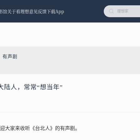
书馆
关于看理想
意见反馈
下载App
》有声剧
大陆人，常常“想当年”
迎大家来收听《台北人》的有声剧。