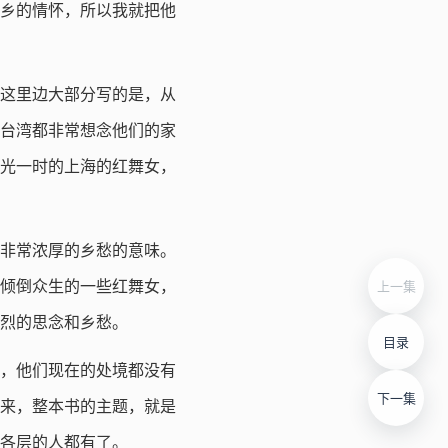
乡的情怀，所以我就把他
。这里边大部分写的是，从
了台湾都非常想念他们的家
光一时的上海的红舞女，
非常浓厚的乡愁的意味。
倾倒众生的一些红舞女，
上一集
烈的思念和乡愁。
目录
，他们现在的处境都没有
下一集
起来，整本书的主题，就是
各层的人都有了。