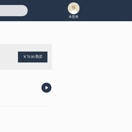
未登录
￥78.00 购买