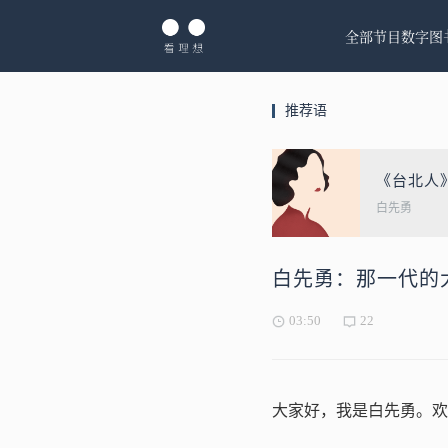
全部节目
数字图
推荐语
《台北人
白先勇
白先勇：那一代的
03:50
22
大家好，我是白先勇。欢