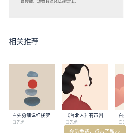
相关推荐
白先勇细说红楼梦
《台北人》有声剧
白先勇
白先勇
白先勇
白先勇
会员免费，点击了解>>