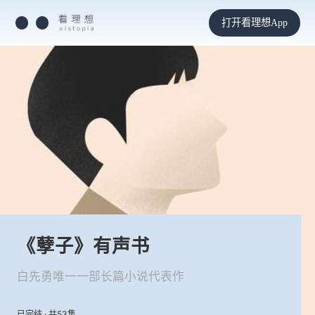
打开看理想App
《孽子》有声书
白先勇唯一一部长篇小说代表作
已完结 · 共53集