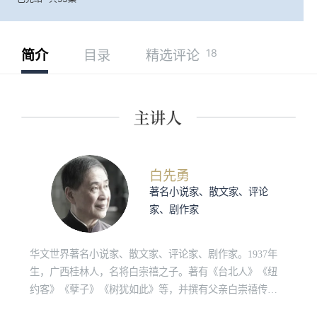
18
简介
目录
精选评论
白先勇
著名小说家、散文家、评论
家、剧作家
华文世界著名小说家、散文家、评论家、剧作家。1937年
生，广西桂林人，名将白崇禧之子。著有《台北人》《纽
约客》《孽子》《树犹如此》等，并撰有父亲白崇禧传记
《白崇禧将军身影集》。近年来致力于两岸昆曲复兴与古