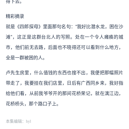
得下去。
精彩摘录
就是《四郎探母》里面那句名句：“我好比潜水龙，困在沙
滩”，这正是这群台北人的写照。处在一个令人瘫痪的城
市，他们前无去路，后面也不晓得还可以看到什么地方，
全是一群被困的人。
卢先生房里，什么值钱的东西也搜不出，我便把那幅照片
带走了，我要挂在我们店里，日后有广西同乡来，我好指
给他们看，从前我爷爷开的那间花桥荣记，就在漓江边，
花桥桥头，那个路口子上。
本集编辑：hyl