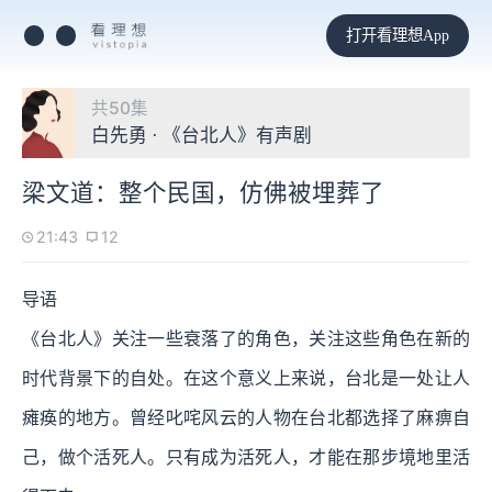
打开看理想App
共50集
白先勇 · 《台北人》有声剧
梁文道：整个民国，仿佛被埋葬了
21:43
12
导语
《台北人》关注一些衰落了的角色，关注这些角色在新的
时代背景下的自处。在这个意义上来说，台北是一处让人
瘫痪的地方。曾经叱咤风云的人物在台北都选择了麻痹自
己，做个活死人。只有成为活死人，才能在那步境地里活