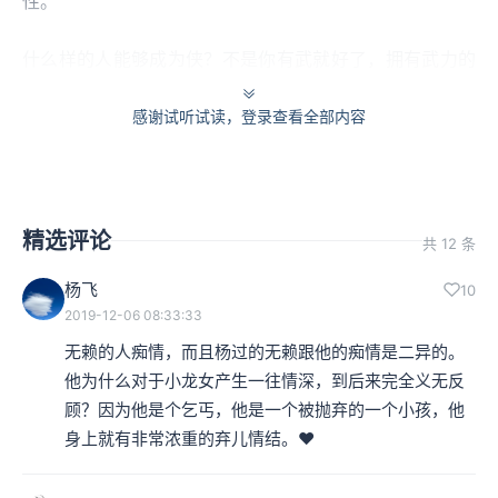
性。
什么样的人能够成为侠？不是你有武就好了，拥有武力的
人有可能是暴徒，有可能是鱼肉乡民的人。侠他是有信
感谢试听试读，登录查看全部内容
念、有原则的——他的信念就是一种正义的信念，他的原
则是一种维护正义，去保护弱小的原则。
因为他有武，所以他离开了一般的人，所以他能够用我们
精选评论
共 12 条
一般人做不到的一种方法来实现正义，这就是武侠小说给
杨飞
10
2019-12-06 08:33:33
予那样一种动乱社会，充满了不公不义的环境，给读者带
无赖的人痴情，而且杨过的无赖跟他的痴情是二异的。
来的安慰。
他为什么对于小龙女产生一往情深，到后来完全义无反
顾？因为他是个乞丐，他是一个被抛弃的一个小孩，他
金庸1955年开笔写《书剑恩仇录》，到《碧血剑》，他创
身上就有非常浓重的弃儿情结。❤️ 
造了陈家洛跟袁承志这两个主角，他们的形象是完全符合
这种传统条件的，意味着他们武功都很高，有神功，事实