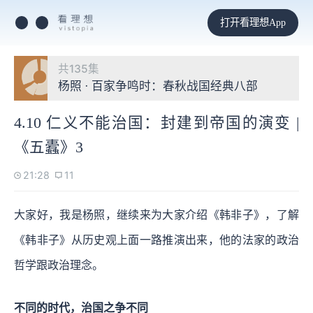
打开看理想App
共135集
杨照 · 百家争鸣时：春秋战国经典八部
4.10 仁义不能治国：封建到帝国的演变 |
《五蠹》3
21:28
11
大家好，我是杨照，继续来为大家介绍《韩非子》，了解
《韩非子》从历史观上面一路推演出来，他的法家的政治
哲学跟政治理念。
不同的时代，治国之争不同