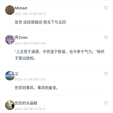
Monad
2021-08-14 00:08:13
急世 这段很煽动 很当下与五四
霁Zmm
2021-06-01 09:01:45
“上古竞于道德，中世逐于智谋，当今争于气力。”枪杆
子里出政权。
尘
2020-12-04 09:12:03
世异则事异，事异则备变。
忧伤的水晶鞋
2020-09-28 14:23:12