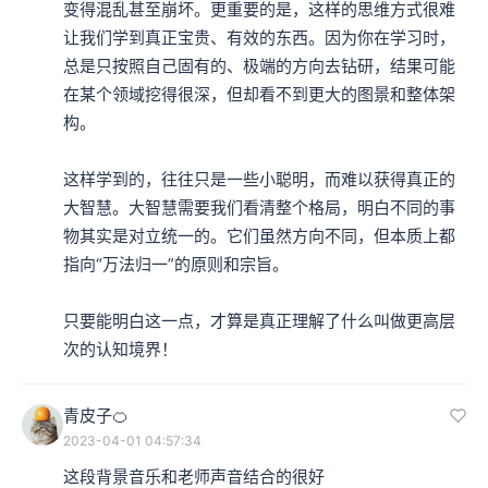
变得混乱甚至崩坏。更重要的是，这样的思维方式很难
让我们学到真正宝贵、有效的东西。因为你在学习时，
总是只按照自己固有的、极端的方向去钻研，结果可能
在某个领域挖得很深，但却看不到更大的图景和整体架
构。

这样学到的，往往只是一些小聪明，而难以获得真正的
大智慧。大智慧需要我们看清整个格局，明白不同的事
物其实是对立统一的。它们虽然方向不同，但本质上都
指向“万法归一”的原则和宗旨。

只要能明白这一点，才算是真正理解了什么叫做更高层
次的认知境界！
青皮子🍊
2023-04-01 04:57:34
这段背景音乐和老师声音结合的很好