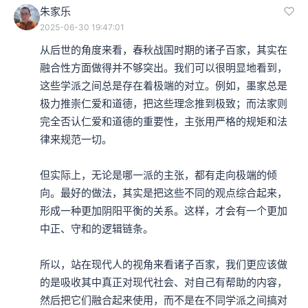
朱家乐
2025-06-30 19:47:01
从后世的角度来看，春秋战国时期的诸子百家，其实在
融合性方面做得并不够突出。我们可以很明显地看到，
这些学派之间总是存在着极端的对立。例如，墨家总是
极力推崇仁爱和道德，把这些理念推到极致；而法家则
完全否认仁爱和道德的重要性，主张用严格的规矩和法
律来规范一切。

但实际上，无论是哪一派的主张，都有走向极端的倾
向。最好的做法，其实是把这些不同的观点综合起来，
形成一种更加阴阳平衡的关系。这样，才会有一个更加
中正、守和的逻辑链条。

所以，站在现代人的视角来看诸子百家，我们更应该做
的是吸收其中真正对现代社会、对自己有帮助的内容，
然后把它们融合起来使用，而不是在不同学派之间搞对