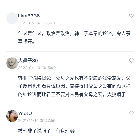
lilee6336
l
2022-06-14 11:18:29
仁义是仁义，政治是政治。韩非子本章的论述，令人茅
塞顿开。
大鼻子80
2022-04-19 19:15:09
韩非子偷换概念，父母之爱也有不健康的溺爱宠爱，父
子反目也要看具体原因，直接得出父母之爱有问题这样
的结论进而让君王不要对人民有父母之爱，太狡猾了
YnotU
2021-11-10 00:27:56
被韩非子说服了，有道理😂