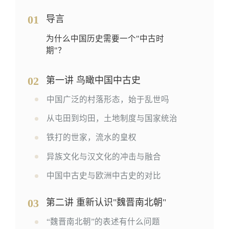
01
导言
为什么中国历史需要一个"中古时
期"？
02
第一讲 鸟瞰中国中古史
中国广泛的村落形态，始于乱世吗
从屯田到均田，土地制度与国家统治
铁打的世家，流水的皇权
异族文化与汉文化的冲击与融合
中国中古史与欧洲中古史的对比
03
第二讲 重新认识"魏晋南北朝"
“魏晋南北朝”的表述有什么问题