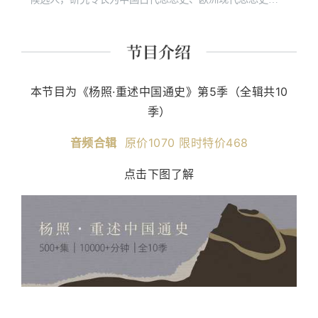
原始佛教和社会人类学。“诚品讲堂”、“敏隆讲堂”长期经典
课程讲师。 主要著作有《经典里的中国》《史记的读法》
《故事照亮未来》《想乐：聆听音符背后的美丽心灵》
《我想遇见你的人生》及现代经典细读系列等四十余种。
本节目为《杨照·重述中国通史》第5季（全辑共10
季）
音频合辑
原价1070 限时特价468
点击下图了解