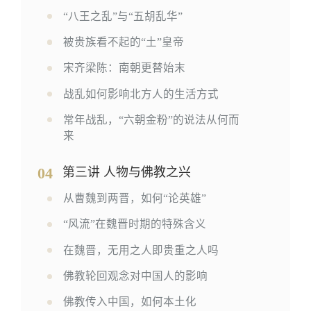
“八王之乱”与“五胡乱华”
被贵族看不起的“土”皇帝
宋齐梁陈：南朝更替始末
战乱如何影响北方人的生活方式
常年战乱，“六朝金粉”的说法从何而
来
04
第三讲 人物与佛教之兴
从曹魏到两晋，如何“论英雄”
“风流”在魏晋时期的特殊含义
在魏晋，无用之人即贵重之人吗
佛教轮回观念对中国人的影响
佛教传入中国，如何本土化