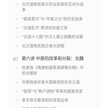
古代游牧民族与农业民族的互动与战
争
“我族意识”与“华夷之分”的历史由来
“五胡乱华”表述的存疑之处
“五胡十六国”中汉人建立国都的证据
北方游牧民族迁徙大拼图
07
第六讲 中原的改革和分裂：北魏
陈寅恪《隋唐制度原渊源略论稿》中
的北朝史
外族吸纳世家大族政权的生存之道
“授田”与“新户调制”带来的国家改变
孝文帝迁都洛阳的深谋远虑