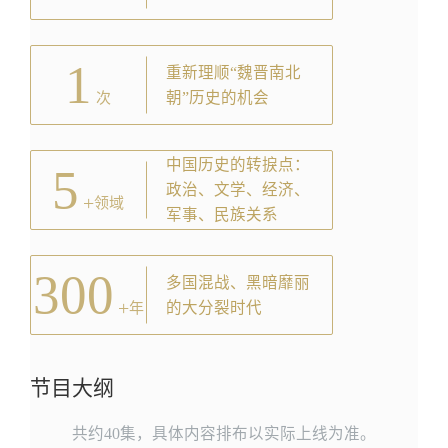
1
重新理顺“魏晋南北
朝”历史的机会
次
中国历史的转捩点：
5
政治、文学、经济、
+
领域
军事、民族关系
300
多国混战、黑暗靡丽
+
的大分裂时代
年
节目大纲
共约40集，具体内容排布以实际上线为准。