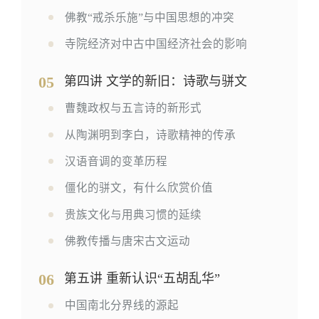
佛教“戒杀乐施”与中国思想的冲突
寺院经济对中古中国经济社会的影响
05
第四讲 文学的新旧：诗歌与骈文
曹魏政权与五言诗的新形式
从陶渊明到李白，诗歌精神的传承
汉语音调的变革历程
僵化的骈文，有什么欣赏价值
贵族文化与用典习惯的延续
佛教传播与唐宋古文运动
06
第五讲 重新认识“五胡乱华”
中国南北分界线的源起