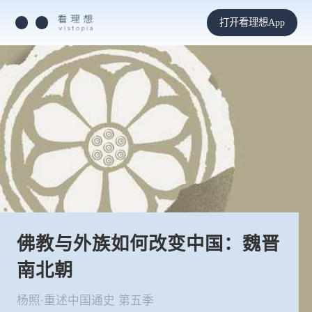
打开看理想App
佛教与外族如何改变中国：魏晋
南北朝
杨照·重述中国通史 第五季