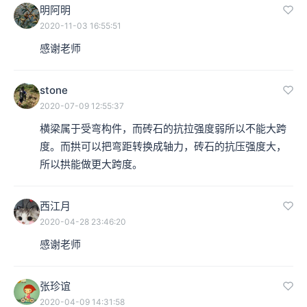
明阿明
2020-11-03 16:55:51
感谢老师
stone
2020-07-09 12:55:37
横梁属于受弯构件，而砖石的抗拉强度弱所以不能大跨
度。而拱可以把弯距转换成轴力，砖石的抗压强度大，
所以拱能做更大跨度。
西江月
2020-04-28 23:46:20
感谢老师
张珍谊
2020-04-09 14:31:58