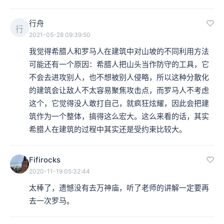
行舟
行
2021-05-28 09:39:50
我觉得希腊人和罗马人在建筑中对山坡的不同利用方法
可能还有一个原因：希腊人把山头当作防守的工具，它
不会去进攻别人，也不想被别人侵略，所以这种分散化
的建筑会让敌人不太容易聚焦攻击点，而罗马人不考虑
这个，它觉得没人敢打自己，就疯狂炫耀，因此会把建
筑作为一个整体，搞得这么宏大。这么来看的话，其实
希腊人在建筑的过程中其实还是受约束比较大。
Fifirocks
2020-11-19 05:32:44
太棒了，遗憾没有去万神庙，听了老师的讲解一定要再
去一次罗马。