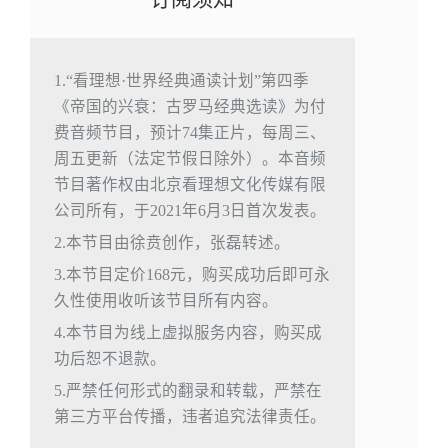
1.“看理想·世界经典通读计划”第四季
《帝国的兴衰：古罗马经典选读》为付
费音频节目，预计74集正片，每周三、
周五更新（法定节假日除外）。本音频
节目著作权由北京看理想文化传媒有限
公司所有，于2021年6月3日首次发表。
2.本节目由徐贲创作，张磊转述。
3.本节目定价168元，购买成功后即可永
久性使用收听该节目所有内容。
4.本节目为线上虚拟服务内容，购买成
功后恕不退款。
5.严禁任何形式的翻录和转载，严禁在
第三方平台传播，违者追究法律责任。