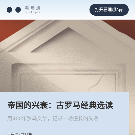
打开看理想App
帝国的兴衰：古罗马经典选读
用400年罗马文学，记录一场漫长的失败
已完结 · 共76集