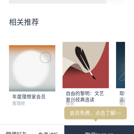
相关推荐
自由的黎明：文艺
现代的
年度理想家会员
复兴经典选读
运动经
看理想
徐贲
徐贲
会员免费，点击了解>>
杨照：过去的文明，其实比今天更加“新鲜”
徐贲：读罗马文学