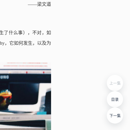
——梁文道
发生了什么事），不对，如
Why，它如何发生，以及为
上一集
目录
下一集