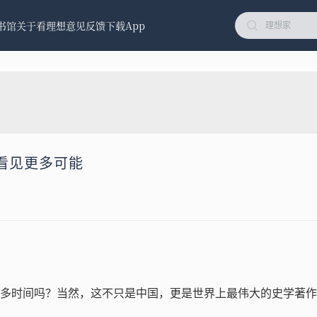
书馆
关于看理想
意见反馈
下载App
看见更多可能
多时间吗？当然，这不只是中国，更是世界上最伟大的史学著作