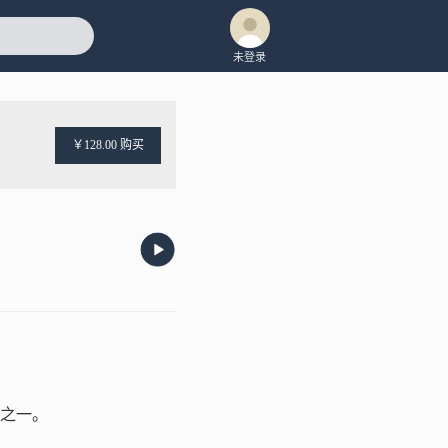
未登录
￥128.00 购买
之一。