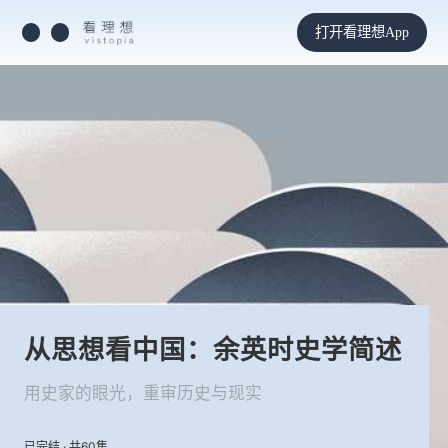
打开看理想App
从思想看中国：余英时史学简述
用史家的眼光，重审历史与现实
已完结 · 共60集