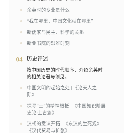
余英时的专业是什么
“我在哪里，中国文化就在哪里”
新儒家与民主、科学的关系
新亚书院的艰难时刻
04
历史评述
按中国历史的时代顺序，介绍余英时
的相关论著与创见。
中国文明的起始之处 | 《论天人之
际》
探寻“士”的精神根柢 | 《中国知识阶层
史论:上古篇》
汉朝的意识开拓 | 《东汉的生死观》
《汉代贸易与扩张》