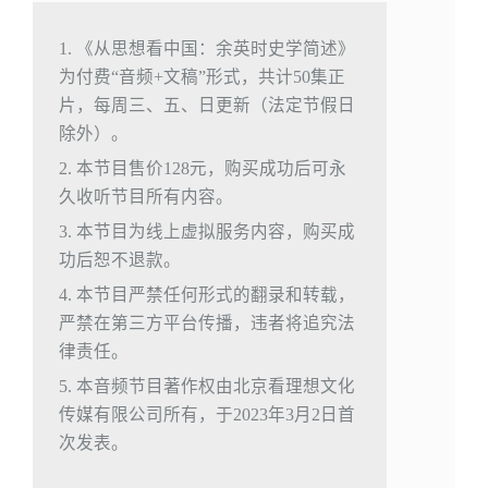
1. 《从思想看中国：余英时史学简述》
为付费“音频+文稿”形式，共计50集正
片，每周三、五、日更新（法定节假日
除外）。
2. 本节目售价128元，购买成功后可永
久收听节目所有内容。
3. 本节目为线上虚拟服务内容，购买成
功后恕不退款。
4. 本节目严禁任何形式的翻录和转载，
严禁在第三方平台传播，违者将追究法
律责任。
5. 本音频节目著作权由北京看理想文化
传媒有限公司所有，于2023年3月2日首
次发表。