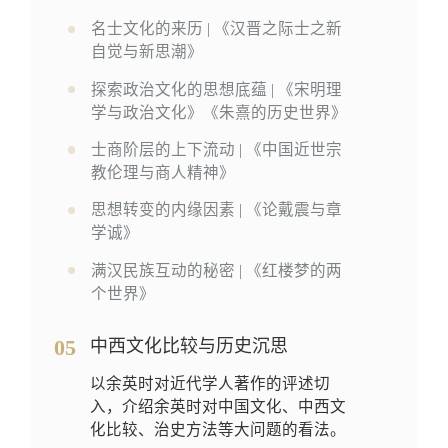
名士文化的来历 | 《汉晋之际士之新
自觉与新思潮》
探索政治文化的思想底蕴 | 《宋明理
学与政治文化》《朱熹的历史世界》
士商阶层的上下流动 | 《中国近世宗
教伦理与商人精神》
思想转变的内缘因素 | 《论戴震与章
学诚》
满汉民族互动的秘密 | 《红楼梦的两
个世界》
05
中西文化比较与历史沉思
以余英时对近代学人著作的评述切
入，介绍余英时对中国文化、中西文
化比较、治史方法等大问题的看法。