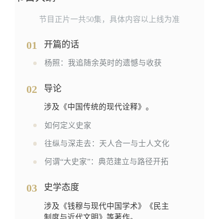
节目正片一共50集，具体内容以上线为准
01
开篇的话
杨照：我追随余英时的遗憾与收获
02
导论
涉及《中国传统的现代诠释》。
如何定义史家
往纵与深走去：天人合一与士人文化
何谓“大史家”：典范建立与路径开拓
03
史学态度
涉及《钱穆与现代中国学术》《民主
制度与近代文明》等著作。