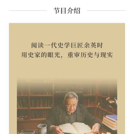
课程讲师。 主要著作有《经典里的中国》《史记的读法》
《故事照亮未来》《想乐：聆听音符背后的美丽心灵》
《我想遇见你的人生》及现代经典细读系列等四十余种。