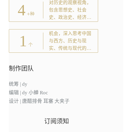
对历史的观察视角，
4
包含思想史、社会
+
种
史、政治史、经济史
等。
机会，深入思考中国
1
与西方、历史与现
个
实、传统与现代的时
代课题。
制作团队
统筹 | dy
编辑 | dy 小蝉 Roc
设计 | 唐醋排骨 耳塞 大夹子
订阅须知