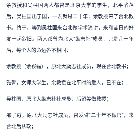
余教授和吴柱国两人都曾是北京大学的学生，北平陷落
后，吴柱国出了国，一去就是二十年；余教授来了台北教
书。终于，等到吴柱国来台北做学术演讲，来和昔日的好
友一起叙旧。两人都曾为北大“励志社”成员，只是几十年
后，每个人的命运各不相同：
余教授（余嵚磊），原北大励志社成员，现在台北教书；
雅馨，女师大学生，余教授在北平时的爱人，已不在；
吴柱国，原北大励志社社成员，后留美做教授；
邵子奇，原北大励志社成员，曾发誓“二十年不做官”，来
台北后从政；