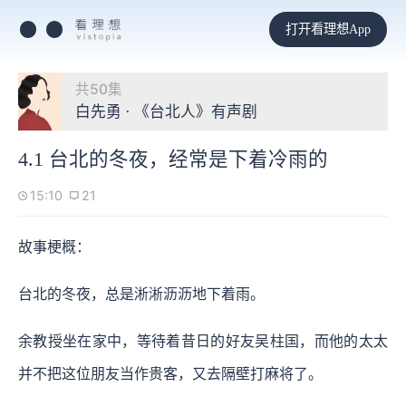
打开看理想App
共50集
白先勇 · 《台北人》有声剧
4.1 台北的冬夜，经常是下着冷雨的
15:10
21
故事梗概：
台北的冬夜，总是淅淅沥沥地下着雨。
余教授坐在家中，等待着昔日的好友吴柱国，而他的太太
并不把这位朋友当作贵客，又去隔壁打麻将了。