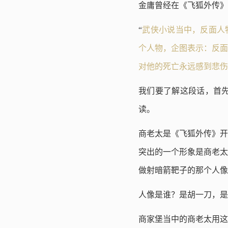
金庸曾经在《飞狐外传》
“
武侠小说当中，反面人
个人物，企图表示：反面
对他的死亡永远感到悲伤
我们要了解这段话，首
读。
商老太是《飞狐外传》开
突出的一个形象是商老太
做射暗箭靶子的那个人像
人像是谁？是胡一刀，是
商家堡当中的商老太用这