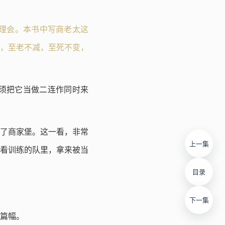
理会。本书中写商老太这
，至老不减，至死不变，
须把它当做二连作同时来
了商家堡。这一看，非常
上一集
看训练的队里，拿来被当
目录
下一集
篇幅。