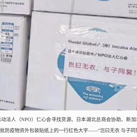
活动法人（NPO）仁心会寻找货源、日本湖北总商会协助、新
批防疫物资外包装贴纸上的一行红色大字——“岂曰无衣 与子同