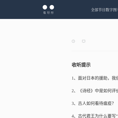
全部节目
数字图
收听提示
1、面对日本的援助，我
2、《诗经》中是如何评
3、古人如何看待瘟疫？
4、古代君王为什么要写“