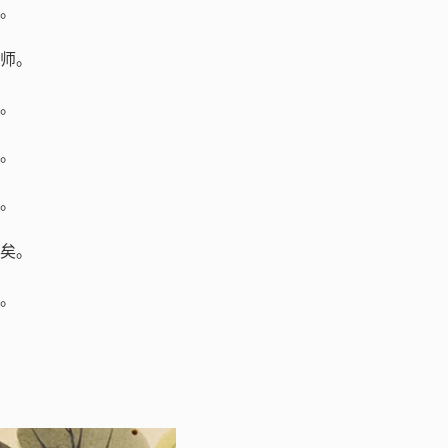
。
师。
。
。
。
矣。
。