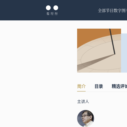
全部节目
数字图
简介
目录
精选评
主讲人