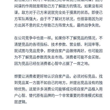
间谍的作用就是帮助己方了解敌方的情况。如果没有间
谍，敌方对于己方来说就完全处于摸黑的状态。即使己
方军队再强大，由于不了解对方状况，也很容易因为对
方出其不意的实力导致己方阵营大乱，最终战争失败。

在公司竞争中也是一样。如果你不了解竞品的情况，不
清楚竞品的各项指标、技术参数、营业额、利润率等，
就试图与竞品竞争，即使自家产品做得再好，也可能因
为不了解竞品参数而失去市场。消费者可能不会买账，
因为竞品已经在消费者心智中占据了一席之地。

想要让消费者更好地认识自家产品，必须对标竞品，找
到竞品某一方面不如自己的地方，并提出竞品没有的独
特优势。这是许多消费公司能够成功将自家产品植入用
户心智、替代原有品牌的一个非常重要的思维模式和底
层逻辑。
