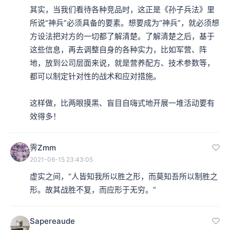
其实，当我们看待各种竞品时，这正是《孙子兵法》里
所说“神兵”必须具备的要素。想要成为“神兵”，就必须想
方设法把对方的一切都了解清楚。了解清楚之后，基于
这些信息，再去调整自身的各种实力，比如军营、阵
地，放到公司层面来说，就是营养配方、技术参数等，
都可以制定针对性的战术和应对措施。

这样做，比两眼摸黑、盲目自嗨式地开展一堆活动要有
效得多！
霁Zmm
2021-06-15 23:43:05
虚实之间，“人皆知我所以胜之形，而莫知吾所以制胜之
形。故其战胜不复，而应形于无穷。”
Sapereaude