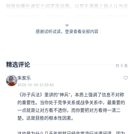
就是你要在虚实之间灵活运用，以至于表面上敌人认为这
是对我最有利的，但是事实上，在实的这一面却是你安排
要他来的。这是一种方法，这是利诱。
感谢试听试读，登录查看全部内容
本集编辑：dy
精选评论
共 5 条
朱家乐
2025-10-30 21:25:45
《孙子兵法》里讲的“神兵”，本质上强调了信息不对称
的重要性。当你处于竞争关系或战争关系中，最重要的
一点就是让对方看不透你，而你要把对方看得一清二
楚。这是获胜的根本性因素。

这也是为什么几千年前就已经非常流行派遣间谍，因为