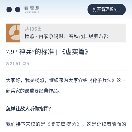
打开看理想App
共135集
杨照 · 百家争鸣时：春秋战国经典八部
7.9 “神兵”的标准 | 《虚实篇》
21:51
5
大家好，我是杨照，继续来为大家介绍《孙子兵法》这一
部兵家的最重要经典作品。
怎样让敌人听你指挥？
我们接下来读的是《虚实篇·第六》，这是延续着前面的