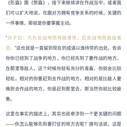
《形篇》跟《势篇》，接下来继续讲在作战当中，或者我
们可以扩大地说，在跟对方拥有竞争关系的时候，关键的
一件事情，那就是你要掌握主动。
“
孙子曰：凡先处战地而待敌者佚，后处战地而趋战者
劳。
”这也就是一直留到现在的成语以逸待劳的出处。告诉
你你已经到了战争的地方，你已经先到了要作战的地方，
在那里等敌人，这个时候你就有充分的准备，你就会比较
轻松。相对的你要赶到去作战的地方，相对的是比敌人要
晚到去作战的地方，你是赶到那里去，那当然你就比较疲
惫。
这里在事实的描述上，其实也就牵涉到一个更关键的问题
——你怎么能够先到要打仗的地方去呢？换句话说，这是