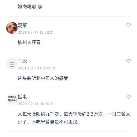
嫩肉粉😂😂
观察
2021-07-17 12:36:21
柳州人狂喜
王聪
王
2021-03-14 06:45:10
片头曲听到中年人的感受
姤屯
2020-12-11 18:15:12
人每天眨眼约九千次，每天呼吸约2.3万次，一日三餐太
少了，不吃早餐更是不可思议。