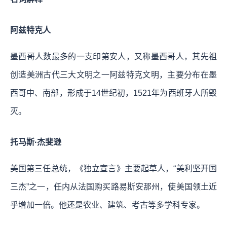
阿兹特克人
墨西哥人数最多的一支印第安人，又称墨西哥人，其先祖
创造美洲古代三大文明之一阿兹特克文明，主要分布在墨
西哥中、南部，形成于14世纪初，1521年为西班牙人所毁
灭。
托马斯·杰斐逊
美国第三任总统，《独立宣言》主要起草人，“美利坚开国
三杰”之一，任内从法国购买路易斯安那州，使美国领土近
乎增加一倍。他还是农业、建筑、考古等多学科专家。