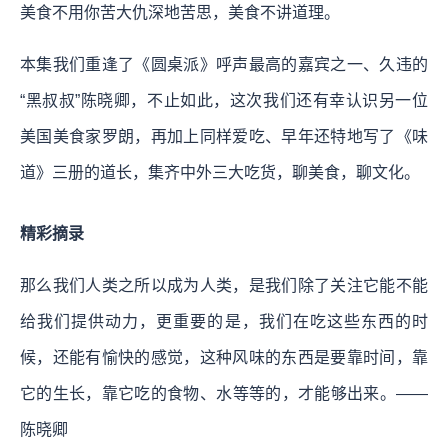
美食不用你苦大仇深地苦思，美食不讲道理。
本集我们重逢了《圆桌派》呼声最高的嘉宾之一、久违的
“黑叔叔”陈晓卿，不止如此，这次我们还有幸认识另一位
美国美食家罗朗，再加上同样爱吃、早年还特地写了《味
道》三册的道长，集齐中外三大吃货，聊美食，聊文化。
精彩摘录
那么我们人类之所以成为人类，是我们除了关注它能不能
给我们提供动力，更重要的是，我们在吃这些东西的时
候，还能有愉快的感觉，这种风味的东西是要靠时间，靠
它的生长，靠它吃的食物、水等等的，才能够出来。——
陈晓卿