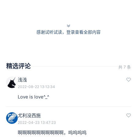
本集编辑：香芋
感谢试听试读，登录查看全部内容
精选评论
共 7 条
浅浅
2022-08-22 13:12:34
Love is love^_^
尤利没西施
2022-04-23 13:47:23
啊啊啊啊啊啊啊啊啊啊，呜呜呜呜