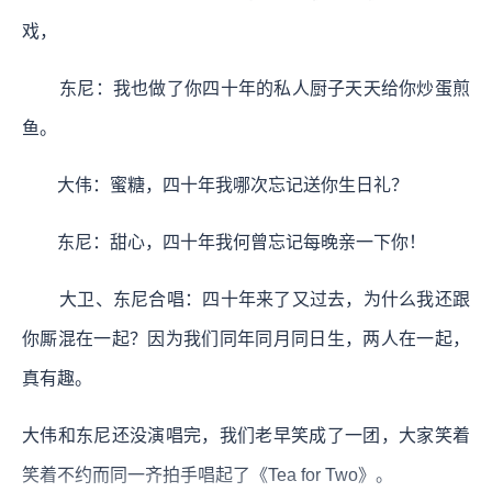
戏，
东尼：我也做了你四十年的私人厨子天天给你炒蛋煎
鱼。
大伟：蜜糖，四十年我哪次忘记送你生日礼？
东尼：甜心，四十年我何曾忘记每晚亲一下你！
大卫、东尼合唱：四十年来了又过去，为什么我还跟
你厮混在一起？因为我们同年同月同日生，两人在一起，
真有趣。
大伟和东尼还没演唱完，我们老早笑成了一团，大家笑着
笑着不约而同一齐拍手唱起了《Tea for Two》。