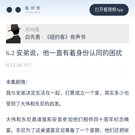
打开看理想App
共19集
白先勇 · 《纽约客》有声书
6.2 安弟说，他一直有着身份认同的困扰
22:30
7
本集剧情：
我与安弟决定生活在一起，打算成立一个家，其实多少也
受到了大伟和东尼的启发。
大伟和东尼邀请我和安弟参加他们相伴四十周年纪念晚
宴。东尼为了这桌盛宴足足筹备了一个星期，他们还把收