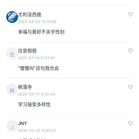
尤利没西施
2022-04-23 13:16:36
幸福与美好不关乎性别
往昔假假
往
2021-07-14 21:51:47
“慢慢叫”这句我也会
枫落寺
枫
2020-04-11 21:51:43
学习接受多样性
JNY
J
2020-03-25 12:45:27