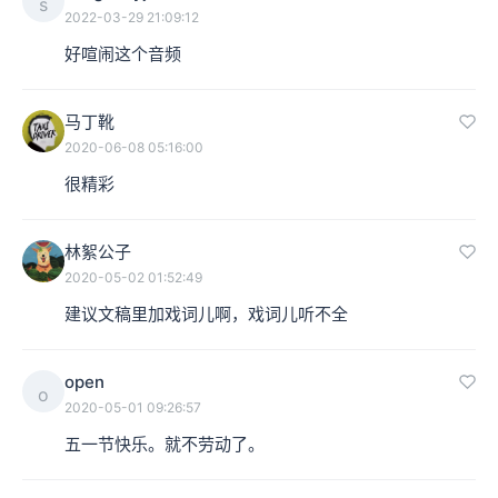
s
2022-03-29 21:09:12
好喧闹这个音频
马丁靴
2020-06-08 05:16:00
很精彩
林絮公子
2020-05-02 01:52:49
建议文稿里加戏词儿啊，戏词儿听不全
open
o
2020-05-01 09:26:57
五一节快乐。就不劳动了。