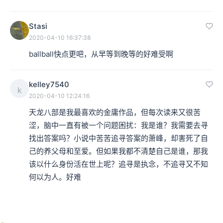
Stasi
2020-04-10 16:37:38
ballball快点更吧，从早等到晚等的好难受啊
kelley7540
k
2020-04-10 12:24:16
天龙八部是我最喜欢的金庸作品，但每次读来又很苦
涩，脑中一直有被一个问题困扰：我是谁？我需要去寻
找出答案吗？小说中苦苦追寻答案的萧峰，却害死了自
己的养父母和至爱。但如果我都不清楚自己是谁，那我
该以什么身份活在世上呢？追寻是执念，不追寻又不知
何以为人。好难
02:04