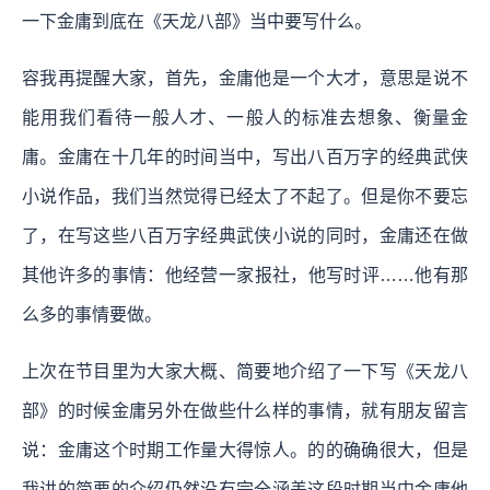
一下金庸到底在《天龙八部》当中要写什么。
容我再提醒大家，首先，金庸他是一个大才，意思是说不
能用我们看待一般人才、一般人的标准去想象、衡量金
庸。金庸在十几年的时间当中，写出八百万字的经典武侠
小说作品，我们当然觉得已经太了不起了。但是你不要忘
了，在写这些八百万字经典武侠小说的同时，金庸还在做
其他许多的事情：他经营一家报社，他写时评……他有那
么多的事情要做。
上次在节目里为大家大概、简要地介绍了一下写《天龙八
部》的时候金庸另外在做些什么样的事情，就有朋友留言
说：金庸这个时期工作量大得惊人。的的确确很大，但是
我讲的简要的介绍仍然没有完全涵盖这段时期当中金庸他