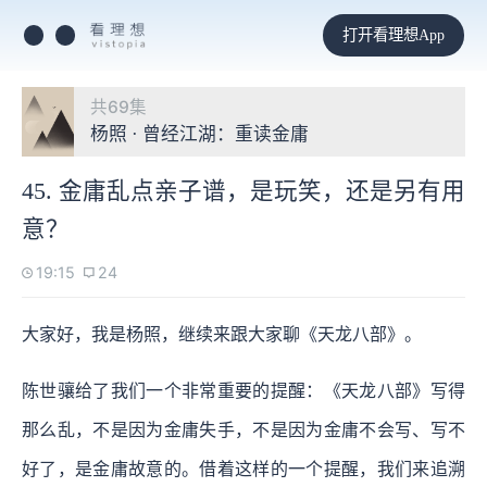
打开看理想App
共69集
杨照 · 曾经江湖：重读金庸
45. 金庸乱点亲子谱，是玩笑，还是另有用
意？
19:15
24
大家好，我是杨照，继续来跟大家聊《天龙八部》。
陈世骧给了我们一个非常重要的提醒：《天龙八部》写得
那么乱，不是因为金庸失手，不是因为金庸不会写、写不
好了，是金庸故意的。借着这样的一个提醒，我们来追溯