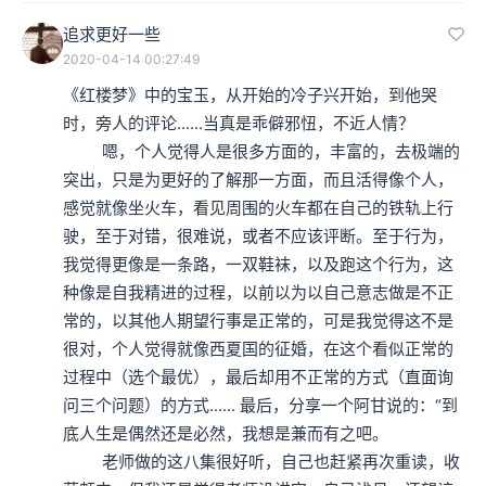
追求更好一些
2020-04-14 00:27:49
《红楼梦》中的宝玉，从开始的冷子兴开始，到他哭
时，旁人的评论......当真是乖僻邪忸，不近人情？

         嗯，个人觉得人是很多方面的，丰富的，去极端的
突出，只是为更好的了解那一方面，而且活得像个人，
感觉就像坐火车，看见周围的火车都在自己的铁轨上行
驶，至于对错，很难说，或者不应该评断。至于行为，
我觉得更像是一条路，一双鞋袜，以及跑这个行为，这
种像是自我精进的过程，以前以为以自己意志做是不正
常的，以其他人期望行事是正常的，可是我觉得这不是
很对，个人觉得就像西夏国的征婚，在这个看似正常的
过程中（选个最优），最后却用不正常的方式（直面询
问三个问题）的方式...... 最后，分享一个阿甘说的：“到
底人生是偶然还是必然，我想是兼而有之吧。

         老师做的这八集很好听，自己也赶紧再次重读，收