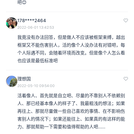
吧😊
本集编辑：dy、天真
178****2464
2022-06-01 13:42:53
我竟没有办法回答，但是做人不应该被框架束缚，越出
框架又不能伤害别人，活的像个人没办法有对错吧，每
个人际遇不同，会随着环境而改变。但是像个人怎么看
也应该是最低标准吧
理想国
2022-05-10 09:54:00
活着像人、首先就是自立吧、尽量的不靠别人不依赖别
人、那已经基本像人的样子了、我最粗浅的想法；如果
再往上、那就尽量做一些自己喜欢的事情、在不影响伤
害别人的情况下；如果还能往上、如果真的有这样的能
力、那就帮助一下需要和值得帮助的人吧……