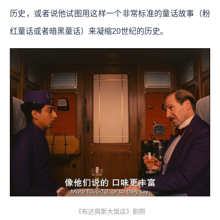
历史，或者说他试图用这样一个非常标准的童话故事（粉
红童话或者暗黑童话）来凝缩20世纪的历史。
《布达佩斯大饭店》剧照