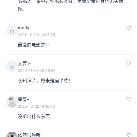
节描述。集中讨论电影本身，尽量少牵扯其他无关话
题。
molly
m
2021-10-03 12:35:35
最爱的电影之一
大萝卜
大
2020-11-29 00:09:47
长知识了，原来是扁平感！
星屑-
2020-10-22 19:56:43
没听出什么东西
依然很难听