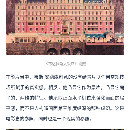
《布达佩斯大饭店》剧照
在影片当中，韦斯·安德森刻意的没有给景片以任何常规技
巧所赋予的真实感。相反，他凸显它作为景片，凸显它扁
平的、两维的特征。他采取正面水平机位来强化画面的扁
平感，而不是去构造画面第三维度纵深的那种虚幻。这是
电影史的参照，同时也是一个现实的参照。