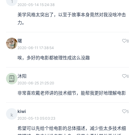
1
2020-05-14 15:24:38
美学风格太突出了，以至于故事本身竟然对我没啥冲击
力。
曙
8
2020-06-11 17:38:54
唉，多好的电影都被理性成这么没趣
沐阳
6
2020-06-25 21:25:20
非常喜欢戴老师讲的技术细节，能帮我更好地理解电影
kiwi
5
k
2020-05-13 05:03:23
希望可以先给个给电影的总体描述，减少些太多技术细