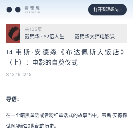
打开看理想App
共105集
戴锦华 · 52倍人生——戴锦华大师电影课
14 韦斯·安德森《布达佩斯大饭店》
（上）：电影的自奠仪式
13:19
15
导语：
在一个暗黑童话或者粉红童话式的故事当中，韦斯·安德森
试图凝缩20世纪的历史。