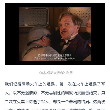
《布达佩斯大饭店》剧照
我们记得两场火车上的遭遇，第一次在火车上遭遇了军
人，以不无温情的，不无喜剧性的幽默场景而告结束；第
二次在火车上遭遇了军人，却是一个悲剧的结局。这两次