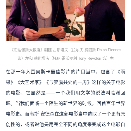
《布达佩斯大饭店》剧照 古斯塔夫（拉尔夫·费因斯 Ralph Fiennes
饰）左和 穆斯塔法（托尼·雷沃罗利 Tony Revolori 饰）右
在那一年入围奥斯卡最佳影片的片目当中，包含了《雨
果》《大艺术家》《与梦露共处的一周》这样的关于电影
的电影，它显然是——一个我们用文学的说法叫临渊回
眸。当我们面临一个陌生的新世界的时候，回首百年世界
电影史。而韦斯·安德森在这部电影当中选取了一个更有原
创性的，或者说他是用完全不同的角度来完成这个电影自