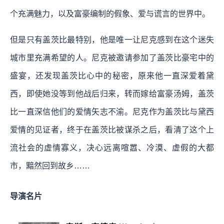
个充满魅力，以及富豪编制的假象、爱与谎言的世界中。
但是只有盖茨比最特别，他是唯一让尼克感到在这个迷失
城市里充满希望的人。尼克被邀请参加了盖茨比豪宅中的
盛宴，还发现盖茨比心中的秘密，原来他一直深爱着黛
西，即使她没等到他战后归来，转而嫁给富豪汤姆，盖茨
比一直深信他们的爱情矢志不渝。尼克作为盖茨比与黛西
爱情的见证者，终于在盖茨比被谋杀之后，看清了这个上
流社会的虚情寡义，决心远离喧嚣、冷漠、虚假的大都
市，黯然回到故乡……
导演名片