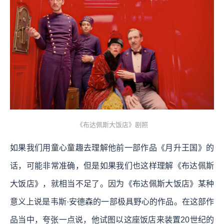
《布达佩斯大饭店》剧照
如果我们用童心童趣去理解他前一部作品《月升王国》的
话，可能非常准确，但是如果我们也这样理解《布达佩斯
大饭店》，就相当不足了。因为《布达佩斯大饭店》某种
意义上说是韦斯·安德森的一部极具野心的作品。在这部作
品当中，夸张一点说，他试图以这座饭店来装置20世纪的