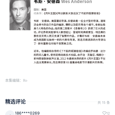
本集编辑：Ro
精选评论
共 15 条
186****0269
12