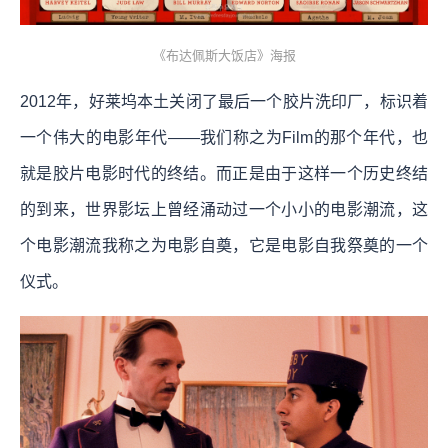
《布达佩斯大饭店》海报
2012年，好莱坞本土关闭了最后一个胶片洗印厂，标识着
一个伟大的电影年代——我们称之为Film的那个年代，也
就是胶片电影时代的终结。而正是由于这样一个历史终结
的到来，世界影坛上曾经涌动过一个小小的电影潮流，这
个电影潮流我称之为电影自奠，它是电影自我祭奠的一个
仪式。