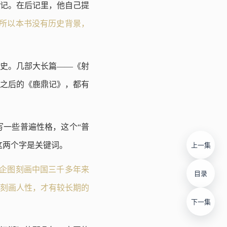
后记。在后记里，他自己提
，所以本书没有历史背景，
史。几部大长篇——《射
之后的《鹿鼎记》，都有
一些普遍性格，这个“普
这两个字是关键词。
上一集
，企图刻画中国三千多年来
目录
刻画人性，才有较长期的
下一集