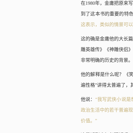
在1980年，金庸把原
到了这本书的重要的特
这表示，类似的情景可以
这的确是金庸他的大长篇
雕英雄传》《神雕侠侣》
非常明确的历史的背景。
他的解释是什么呢？《笑
遍性格”讲得太普遍了，
他说：
“我写武侠小说
政治生活中的若干普遍现
价值。”