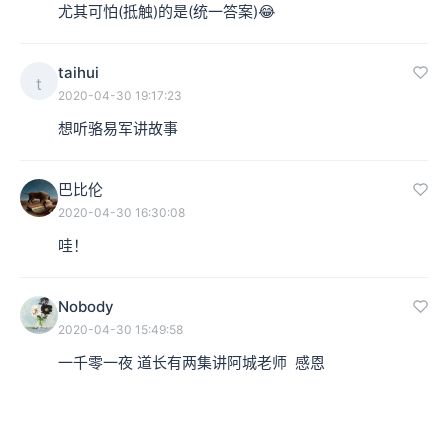
尤其可怕(抵触)的是(统一答案)😂
taihui
t
2020-04-30 19:17:23
想听骆易军讲故事
巴比伦
2020-04-30 16:30:08
哇！
Nobody
2020-04-30 15:49:58
一千零一夜 道长有两集讲阿城老师  感恩