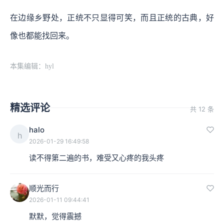
在边缘乡野处，正统不只显得可笑，而且正统的古典，好
像也都能找回来。
本集编辑：hyl
精选评论
共 12 条
halo
h
2026-01-29 16:49:58
读不得第二遍的书，难受又心疼的我头疼
顺光而行
2026-01-11 09:44:41
默默，觉得震撼