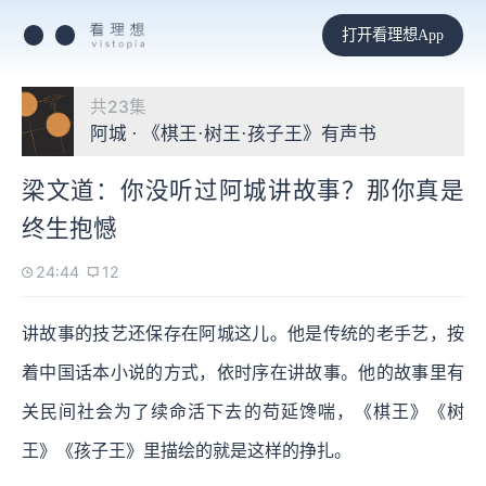
打开看理想App
共23集
阿城 · 《棋王·树王·孩子王》有声书
梁文道：你没听过阿城讲故事？那你真是
终生抱憾
24:44
12
讲故事的技艺还保存在阿城这儿。他是传统的老手艺，按
着中国话本小说的方式，依时序在讲故事。他的故事里有
关民间社会为了续命活下去的苟延馋喘，《棋王》《树
王》《孩子王》里描绘的就是这样的挣扎。