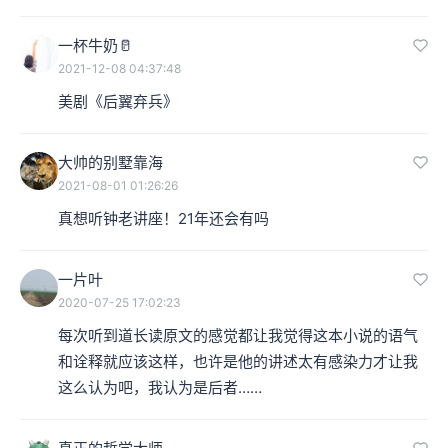
一杯牛奶🥛
2021-12-08 04:37:48
美剧《后翼弃兵》
大帅的别墅靠海
2021-08-01 01:26:26
真想听钟老讲座！21年还会有吗
一片叶
2020-07-25 17:02:23
每次听到道长读原文的感觉都让我觉得这本小说的语气
和诠释就应该这样，也许是他的讲述太有感染力才让我
这么认为吧，我认为是后者……