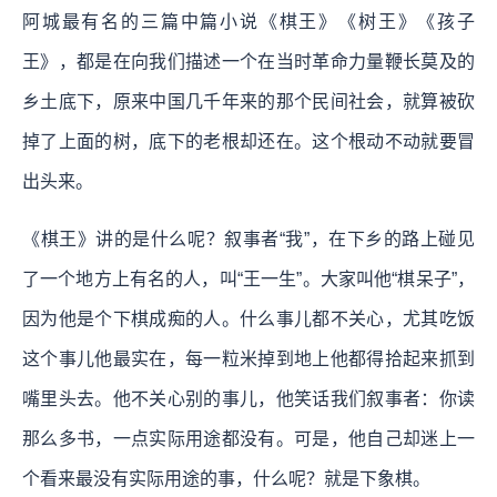
阿城最有名的三篇中篇小说《棋王》《树王》《孩子
王》，都是在向我们描述一个在当时革命力量鞭长莫及的
乡土底下，原来中国几千年来的那个民间社会，就算被砍
掉了上面的树，底下的老根却还在。这个根动不动就要冒
出头来。
《棋王》讲的是什么呢？叙事者“我”，在下乡的路上碰见
了一个地方上有名的人，叫“王一生”。大家叫他“棋呆子”，
因为他是个下棋成痴的人。什么事儿都不关心，尤其吃饭
这个事儿他最实在，每一粒米掉到地上他都得拾起来抓到
嘴里头去。他不关心别的事儿，他笑话我们叙事者：你读
那么多书，一点实际用途都没有。可是，他自己却迷上一
个看来最没有实际用途的事，什么呢？就是下象棋。