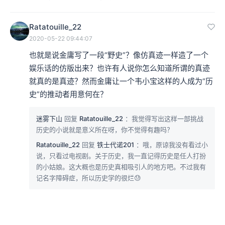
Ratatouille_22
2020-05-22 09:44:07
也就是说金庸写了一段“野史”？像仿真迹一样造了一个
娱乐话的仿版出来？也许有人说你怎么知道所谓的真迹
就真的是真迹？然而金庸让一个韦小宝这样的人成为“历
史”的推动者用意何在？
迷雾下山
回复
Ratatouille_22
：我觉得写出这样一部挑战
历史的小说就是意义所在呀，你不觉得有趣吗？
Ratatouille_22
回复
铁士代诺201
：哦，原谅我没有看过小
说，只看过电视剧。关于历史，我一直记得历史是任人打扮
的小姑娘。这大概也是历史真相吸引人的地方吧。不过我有
记名字障碍症，所以历史学的很烂😓