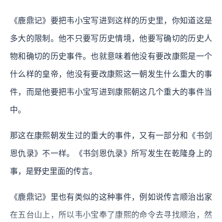
《鹿鼎记》要把韦小宝写进到这样的历史里，你知道这是
多大的限制。他不只要写历史情境，他要写确切的历史人
物和确切的历史事件。也就意味着他没有要改康熙是一个
什么样的皇帝，他没有要改康熙这一朝发生什么重大的事
件，而是他要把韦小宝写进到康熙朝这几个重大的事件当
中。
那这在康熙朝发生过的重大的事件，又有一部分和《书剑
恩仇录》不一样。《书剑恩仇录》所写发生在乾隆身上的
事，是野史里面的传言。
《鹿鼎记》里也有类似的这种事件，例如说传言顺治出家
在五台山上，所以韦小宝奉了康熙的命令去寻找顺治，然