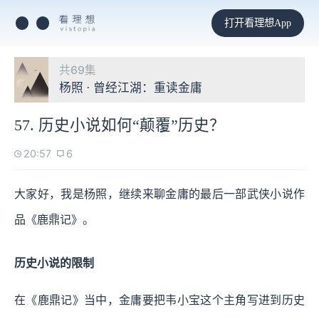
打开看理想App
共69集
杨照 · 曾经江湖：重读金庸
57. 历史小说如何“颠覆”历史？
20:57
6
大家好，我是杨照，继续来聊金庸的最后一部武侠小说作
品《鹿鼎记》。
历史小说的限制
在《鹿鼎记》当中，金庸要把韦小宝这个主角写进到历史