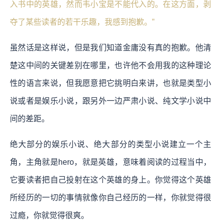
入书中的英雄，然而韦小宝是不能代入的。在这方面，剥
夺了某些读者的若干乐趣，我感到抱歉。”
虽然话是这样说，但是我们知道金庸没有真的抱歉。他清
楚这中间的关键差别在哪里，也许他不会用我的这种理论
性的语言来说，但我愿意把它挑明白来讲，也就是类型小
说或者是娱乐小说，跟另外一边严肃小说、纯文学小说中
间的差距。
绝大部分的娱乐小说、绝大部分的类型小说建立一个主
角，主角就是hero，就是英雄，意味着阅读的过程当中，
它要读者把自己投射在这个英雄的身上。你觉得这个英雄
所经历的一切的事情就像你自己经历的一样，你就觉得很
过瘾，你就觉得很爽。