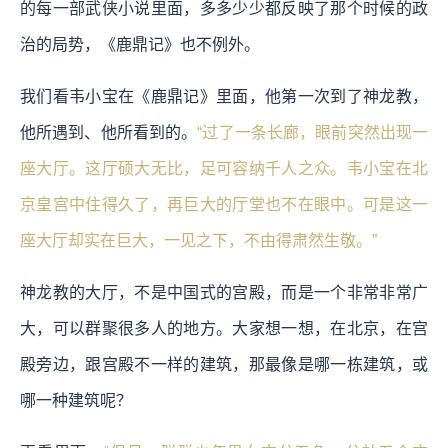
的每一部武侠小说里面，多多少少都反映了那个时候的政
治的局势，《鹿鼎记》也不例外。
我们看韦小宝在《鹿鼎记》里面，他第一次到了神龙教，
他所遇到、他所看到的。
“过了一条长廊，眼前突然出现一
座大厅。这厅硕大无比，足可容纳千人之众。韦小宝在北
京皇宫中住得久了，再巨大的厅堂也不在眼中。可是这一
座大厅却实在巨大，一见之下，不由得肃然生敬。”
神龙教的大厅，不是中国式的宫殿，而是一个非常非常广
大，可以群聚很多人的地方。大家想一想，在北京，在宫
殿旁边，跟宫殿不一样的建筑，那最像是哪一栋建筑，或
哪一种建筑呢？