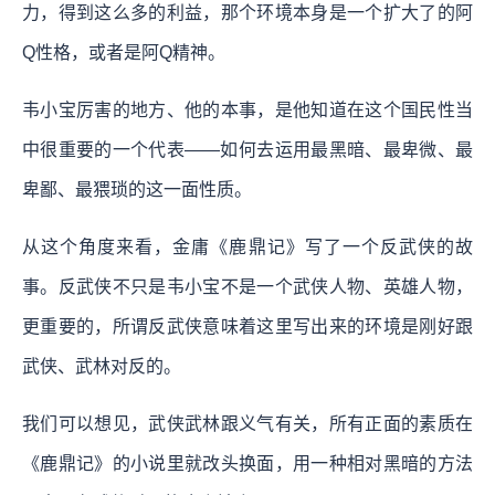
力，得到这么多的利益，那个环境本身是一个扩大了的阿
Q性格，或者是阿Q精神。
韦小宝厉害的地方、他的本事，是他知道在这个国民性当
中很重要的一个代表——如何去运用最黑暗、最卑微、最
卑鄙、最猥琐的这一面性质。
从这个角度来看，金庸《鹿鼎记》写了一个反武侠的故
事。反武侠不只是韦小宝不是一个武侠人物、英雄人物，
更重要的，所谓反武侠意味着这里写出来的环境是刚好跟
武侠、武林对反的。
我们可以想见，武侠武林跟义气有关，所有正面的素质在
《鹿鼎记》的小说里就改头换面，用一种相对黑暗的方法