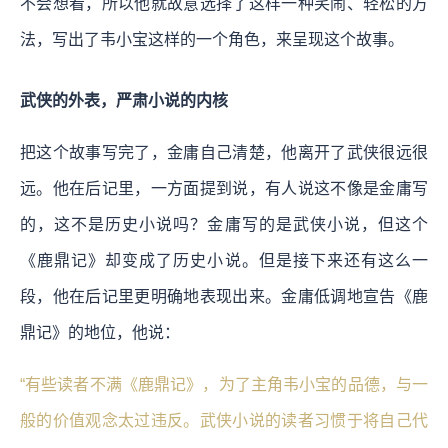
不会想看，所以他就故意选择了这样一种笑闹、轻松的方
法，写出了韦小宝这样的一个角色，来呈现这个故事。
武侠的外表，严肃小说的内核
把这个故事写完了，金庸自己清楚，他离开了武侠很远很
远。他在后记里，一方面提到说，有人说这不像是金庸写
的，这不是历史小说吗？金庸写的是武侠小说，但这个
《鹿鼎记》却变成了历史小说。但是接下来还有这么一
段，他在后记里更明确地表现出来。金庸低调地宣告《鹿
鼎记》的地位，他说：
“有些读者不满《鹿鼎记》，为了主角韦小宝的品德，与一
般的价值观念太过违反。武侠小说的读者习惯于将自己代