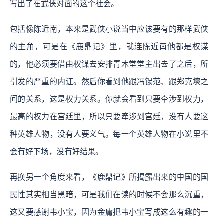
写出了在武侠对面的这个社会。
包括像陈近南，本来是武侠小说当中应该要有的那样武侠
的主角，可是在《鹿鼎记》里，就连陈近南他都是权谋
的，他必须要借由权谋去安排青木堂堂主出去了之后，所
引发的严重的内讧。然后你看到他跟冯锡范、跟郑克塽之
间的关系，这是权力关系。你就会看到只要牵涉到权力，
最高的权力在宫廷里，所以只要牵涉到宫廷，没有人要这
种英雄人物，没有人要义气。每一个英雄人物在小说里不
会有好下场，没有好结果。
再换另一个角度来看，《鹿鼎记》所揭露出来的中国的国
民性其实相当黑暗，可是我们在读的时候不会那么沉重，
这又要感谢韦小宝，因为金庸把韦小宝写成这么有趣的一