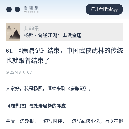
打开看理想App
共69集
杨照 · 曾经江湖：重读金庸
61. 《鹿鼎记》结束，中国武侠武林的传统
也就跟着结束了
22:48
67
大家好，我是杨照，继续来聊《鹿鼎记》。
《鹿鼎记》与政治局势的呼应
金庸一边办报，一边写时评，一边写武侠小说，所以在他