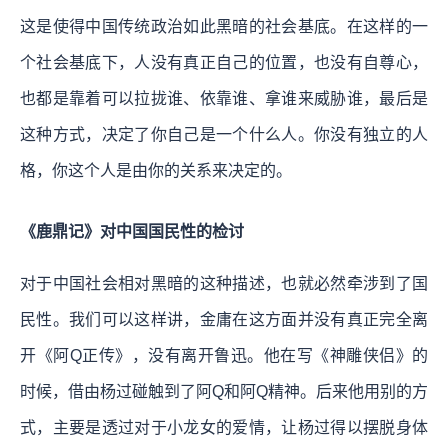
这是使得中国传统政治如此黑暗的社会基底。在这样的一
个社会基底下，人没有真正自己的位置，也没有自尊心，
也都是靠着可以拉拢谁、依靠谁、拿谁来威胁谁，最后是
这种方式，决定了你自己是一个什么人。你没有独立的人
格，你这个人是由你的关系来决定的。
《鹿鼎记》对中国国民性的检讨
对于中国社会相对黑暗的这种描述，也就必然牵涉到了国
民性。我们可以这样讲，金庸在这方面并没有真正完全离
开《阿Q正传》，没有离开鲁迅。他在写《神雕侠侣》的
时候，借由杨过碰触到了阿Q和阿Q精神。后来他用别的方
式，主要是透过对于小龙女的爱情，让杨过得以摆脱身体