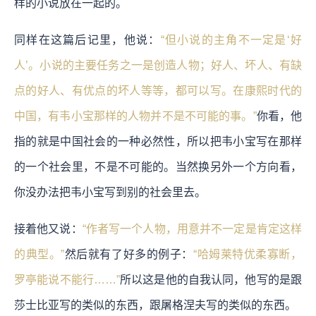
样的小说放在一起的。
同样在这篇后记里，他说：
“但小说的主角不一定是‘好
人’。小说的主要任务之一是创造人物；好人、坏人、有缺
点的好人、有优点的坏人等等，都可以写。在康熙时代的
中国，有韦小宝那样的人物并不是不可能的事。”
你看，他
指的就是中国社会的一种必然性，所以把韦小宝写在那样
的一个社会里，不是不可能的。当然换另外一个方向看，
你没办法把韦小宝写到别的社会里去。
接着他又说：
“作者写一个人物，用意并不一定是肯定这样
的典型。”
然后就有了好多的例子：
“哈姆莱特优柔寡断，
罗亭能说不能行……”
所以这是他的自我认同，他写的是跟
莎士比亚写的类似的东西，跟屠格涅夫写的类似的东西。