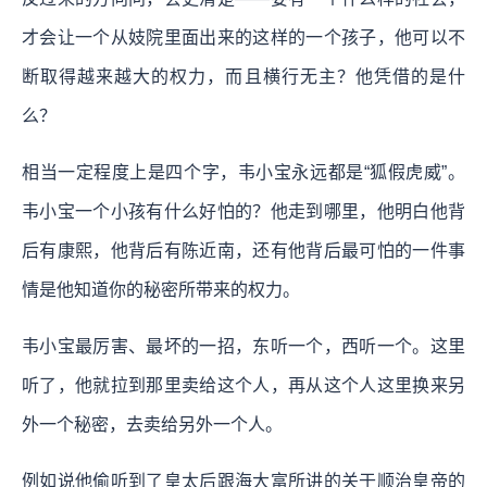
才会让一个从妓院里面出来的这样的一个孩子，他可以不
断取得越来越大的权力，而且横行无主？他凭借的是什
么？
相当一定程度上是四个字，韦小宝永远都是“狐假虎威”。
韦小宝一个小孩有什么好怕的？他走到哪里，他明白他背
后有康熙，他背后有陈近南，还有他背后最可怕的一件事
情是他知道你的秘密所带来的权力。
韦小宝最厉害、最坏的一招，东听一个，西听一个。这里
听了，他就拉到那里卖给这个人，再从这个人这里换来另
外一个秘密，去卖给另外一个人。
例如说他偷听到了皇太后跟海大富所讲的关于顺治皇帝的