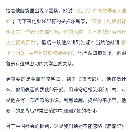
接着他脑袋里出现了霍桑，他说
“《红字》中的牧师与人通
奸”
；再下来他脑袋里有的是托尔斯泰，
“安娜卡列尼娜背
叛丈夫，作者只是描写有那样的人物，并不是鼓励读者模
仿他们的行为”
。最后一段他又讲到谁呢？当然他就讲
“鲁
迅写阿Q，并不是鼓吹精神胜利”
。他当然知道鲁迅，他跟
鲁迅有这样密切的文学上的关系。
更重要的是金庸非常明白，到了《鹿鼎记》，他在做什
么。他用表面的武侠的形式，用非常轻松笑闹的口气，可
是他在写一部严肃的小说。利用嬉闹、捣蛋的韦小宝，他
要写的是背后非常黑暗的中国国民性的检讨。
对于中国社会的批判，这是我们绝对不能忽略《鹿鼎记》