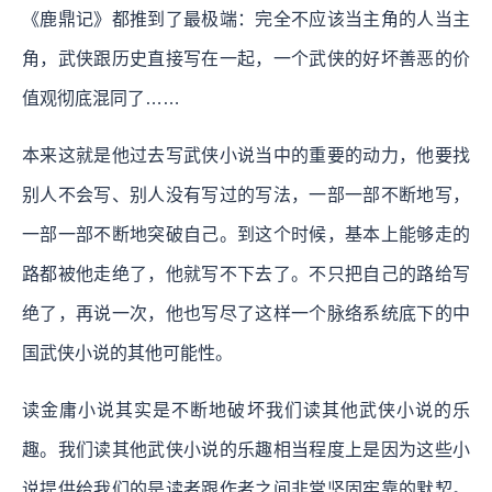
《鹿鼎记》都推到了最极端：完全不应该当主角的人当主
角，武侠跟历史直接写在一起，一个武侠的好坏善恶的价
值观彻底混同了……
本来这就是他过去写武侠小说当中的重要的动力，他要找
别人不会写、别人没有写过的写法，一部一部不断地写，
一部一部不断地突破自己。到这个时候，基本上能够走的
路都被他走绝了，他就写不下去了。不只把自己的路给写
绝了，再说一次，他也写尽了这样一个脉络系统底下的中
国武侠小说的其他可能性。
读金庸小说其实是不断地破坏我们读其他武侠小说的乐
趣。我们读其他武侠小说的乐趣相当程度上是因为这些小
说提供给我们的是读者跟作者之间非常坚固牢靠的默契。