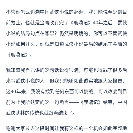
不管你怎么追溯中国武侠小说的起源，我只能说至少到目
前为止，也就是金庸改订完了《鹿鼎记》40年之后，武侠
小说的结局句点在哪里？仍然是明确的。你可以不管武侠
小说如何开头，你就是知道武侠小说最后的结尾在金庸的
《鹿鼎记》。
我知道我自己讲的这句话说得很满，可能也得罪了很多后
来写武侠小说的人，但我只能够如此诚实地跟大家报告，
这40年来，我没有找到任何东西可以挑战、可以改变到目
前为止我所认定的这一句断言——《鹿鼎记》结束，中国
武侠武林的传统也就跟着结束了。
谢谢大家过去这段时间让我有这样的一个机会如此完整地