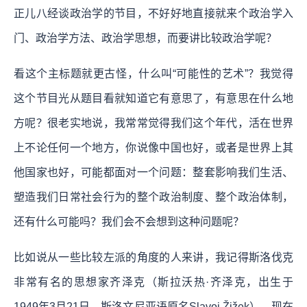
正儿八经谈政治学的节目，不好好地直接就来个政治学入
门、政治学方法、政治学思想，而要讲比较政治学呢？
看这个主标题就更古怪，什么叫“可能性的艺术”？我觉得
这个节目光从题目看就知道它有意思了，有意思在什么地
方呢？很老实地说，我常常觉得我们这个年代，活在世界
上不论任何一个地方，你说像中国也好，或者是世界上其
他国家也好，可能都面对一个问题：整套影响我们生活、
塑造我们日常社会行为的整个政治制度、整个政治体制，
还有什么可能吗？我们会不会想到这种问题呢？
比如说从一些比较左派的角度的人来讲，我记得斯洛伐克
非常有名的思想家齐泽克（斯拉沃热·齐泽克，出生于
1949年3月21日，斯洛文尼亚语原名Slavoj Žižek），现在