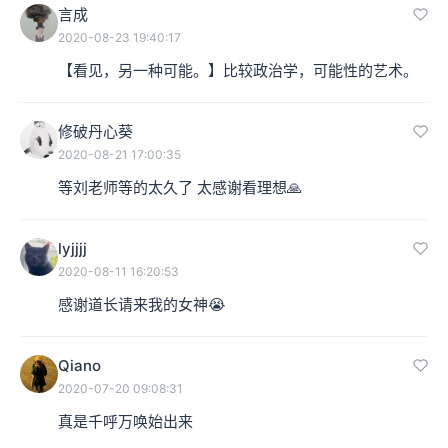
言成
2020-08-23 19:40:17
【看见，另一种可能。】比较政治学，可能性的艺术。
修破丹心葵
2020-08-21 17:00:35
等刘老师等的太久了 太感谢看理想🙏
lyjjjj
2020-08-11 16:20:53
感谢道长请来我的女神😭
Qiano
2020-07-20 09:08:31
真是千呼万唤始出来