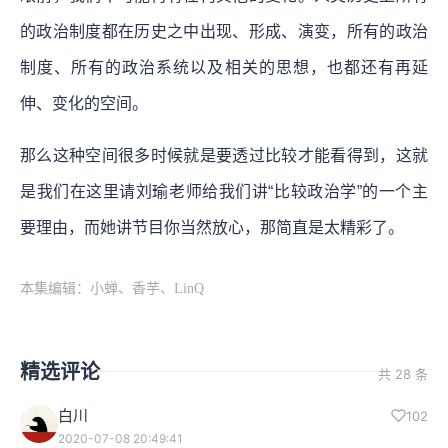
的政治制度都在历史之中出现、形成、演变，所有的政治
制度、所有的政治系统以及相关的思想，也都还有再延
伸、变化的空间。
那么这种空间很多时候就是要透过比较才能看得到，这就
是我们在这里请刘瑜老师给我们讲“比较政治学”的一个主
要理由，而她讲节目你当然放心，那简直是太精彩了。
本集编辑：小蝉、香芋、LinQ
精选评论
共 28 条
白川
102
2020-07-08 20:49:41