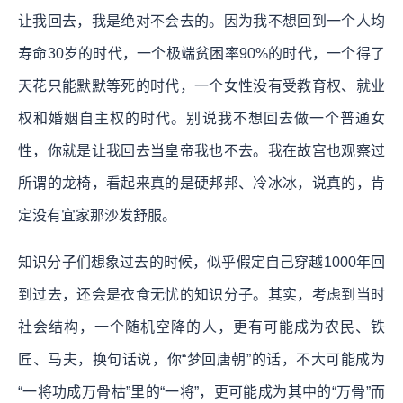
让我回去，我是绝对不会去的。因为我不想回到一个人均
寿命30岁的时代，一个极端贫困率90%的时代，一个得了
天花只能默默等死的时代，一个女性没有受教育权、就业
权和婚姻自主权的时代。别说我不想回去做一个普通女
性，你就是让我回去当皇帝我也不去。我在故宫也观察过
所谓的龙椅，看起来真的是硬邦邦、冷冰冰，说真的，肯
定没有宜家那沙发舒服。
知识分子们想象过去的时候，似乎假定自己穿越1000年回
到过去，还会是衣食无忧的知识分子。其实，考虑到当时
社会结构，一个随机空降的人，更有可能成为农民、铁
匠、马夫，换句话说，你“梦回唐朝”的话，不大可能成为
“一将功成万骨枯”里的“一将”，更可能成为其中的“万骨”而