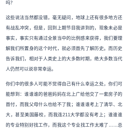
吗？
这些说法当然都没错，毫无疑问，地球上还有很多地方还
有战乱冲突，但是，回到上期节目我讲到的，现象未必是
事实，事实只有通过全景当中的比例感来获得，我们要理
解我们所置身的这个时代，就必须首先了解历史。而历史
告诉我们，相对于人类史上的大多数时期，绝大多数当代
人仍然可以说非常幸运。
你们中的很多人可能不觉得自己有什么幸运之处，你们可
能想到：谁谁谁的爸爸妈妈在北上广给他交了一套房子的
首付，而我父母什么也给不了我；谁谁谁考上了清华、北
大，甚至美国藤校，而我连211大学都没有考上；谁谁谁
的专业特别好找工作，而我这个专业找工作太难了……总