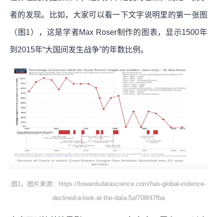
者的发现。比如，大家可以看一下文字说明里的第一张图
（图1），这是学者Max Roser制作的图表，显示1500年
到2015年“大国间发生战争”的年数比例。
图1，图片来源：https://towardsdatascience.com/has-global-violence-
declined-a-look-at-the-data-5af708f47fba