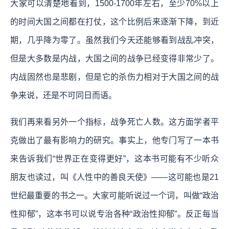
大家可以清楚地看到，1500-1700年左右，至少70%以上
的时间大国之间都在打仗，这个比例后来逐渐下降，到近
期，几乎降为零了。虽然我们今天还能够看到战乱冲突，
但是大多数是内战，大国之间的战争已经变得非常少了。
内战固然也是悲剧，但是它的杀伤力相对于大国之间的战
争来说，还是不可同日而语。
我们再来看另外一个指标，战争死亡人数。这方面学者平
克做出了最有影响力的研究。事实上，他专门写了一本书
来告诉我们“世界正在变得更好”，这本书可能有不少听众
朋友也读过，叫《人性中的善良天使》——这可能也是21
世纪最重要的书之一。大家可能听说过一个词，叫做“政治
性抑郁”，这本书可以说专治各种“政治性抑郁”。反正每当