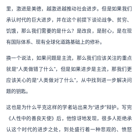
里，激进是美德，越激进越推动社会进步。但是如果我们
承认时代的巨大进步，并在这个前提下谈论战争、贫穷、
饥饿，那么我们需要的是什么？是改良，是耐心，是在现
有国际体系、现有全球化道路基础上的修补。
换一个说法，如果问题是主流，那么我们应该关注的重点
就是“人类做错了什么”，但是如果进步是主流，那我们更
应该关心的是“人类做对了什么”，从中找到进一步解决问
题的钥匙。
这也是为什么平克这样的学者站出来为“进步”辩护。写完
《人性中的善良天使》后，他惊讶地发现，很多人拒绝承
认这个时代的进步之处，到处盛行着一种悲观的、愤怒