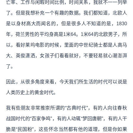
亡率、工作与闲暇时间比例，时间关系，我就不一一列举
了。但是我想补充一个有趣的数据。我们都知道，北欧人
是以身材高大而闻名的，但是很多人不知道的是，1830
年，荷兰男性的平均身高是1米64。1米64的北欧男子，所
以，看好莱坞电影的时候，里面的中世纪骑士都是人高马
大、英俊潇洒，女孩子们看看就好，不要轻易就心潮澎湃
了。
因此，从很多角度来看，今天我们所生活的时代可以说是
人类历史上的黄金时代。
我有些朋友非常推崇所谓的“古典时代”，有的人向往春秋
战国时代的“百家争鸣”，有的人动辄“梦回唐朝”，有的人干
脆是“民国粉”，这些怀念当然都有他的道理，但是你如果