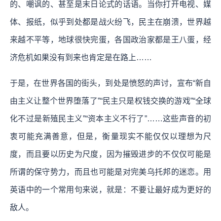
的、嘲讽的、甚至是末日论式的话语。当你打开电视、媒
体、报纸，似乎到处都是战火纷飞，民主在崩溃，世界越
来越不平等，地球很快完蛋，各国政治家都是王八蛋，经
济危机如果没有到来也肯定是在路上……
于是，在世界各国的街头，到处是愤怒的声讨，宣布“新自
由主义让整个世界堕落了”“民主只是权钱交换的游戏”“全球
化不过是新殖民主义”“资本主义不行了”……这些声音的初
衷可能充满善意，但是，衡量现实不能仅仅以理想为尺
度，而且要以历史为尺度，因为摧毁进步的不仅仅可能是
所谓的保守势力，而且也可能是对完美乌托邦的迷恋。用
英语中的一个常用句来说，就是：不要让最好成为更好的
敌人。