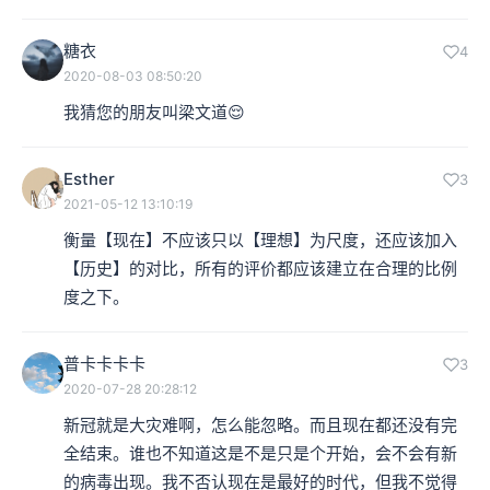
糖衣
4
2020-08-03 08:50:20
我猜您的朋友叫梁文道😌
Esther
3
2021-05-12 13:10:19
衡量【现在】不应该只以【理想】为尺度，还应该加入
【历史】的对比，所有的评价都应该建立在合理的比例
度之下。
普卡卡卡卡
3
2020-07-28 20:28:12
新冠就是大灾难啊，怎么能忽略。而且现在都还没有完
全结束。谁也不知道这是不是只是个开始，会不会有新
的病毒出现。我不否认现在是最好的时代，但我不觉得