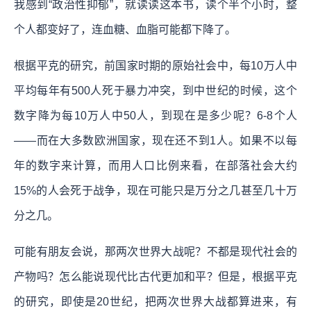
我感到“政治性抑郁”，就读读这本书，读个半个小时，整
个人都变好了，连血糖、血脂可能都下降了。
根据平克的研究，前国家时期的原始社会中，每10万人中
平均每年有500人死于暴力冲突，到中世纪的时候，这个
数字降为每10万人中50人，到现在是多少呢？6-8个人
——而在大多数欧洲国家，现在还不到1人。如果不以每
年的数字来计算，而用人口比例来看，在部落社会大约
15%的人会死于战争，现在可能只是万分之几甚至几十万
分之几。
可能有朋友会说，那两次世界大战呢？不都是现代社会的
产物吗？怎么能说现代比古代更加和平？但是，根据平克
的研究，即使是20世纪，把两次世界大战都算进来，有