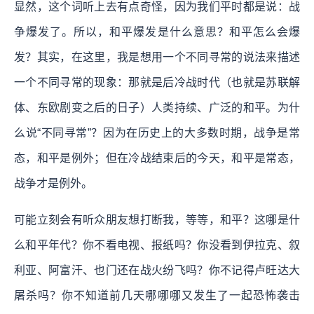
显然，这个词听上去有点奇怪，因为我们平时都是说：战
争爆发了。所以，和平爆发是什么意思？和平怎么会爆
发？其实，在这里，我是想用一个不同寻常的说法来描述
一个不同寻常的现象：那就是后冷战时代（也就是苏联解
体、东欧剧变之后的日子）人类持续、广泛的和平。为什
么说“不同寻常”？因为在历史上的大多数时期，战争是常
态，和平是例外；但在冷战结束后的今天，和平是常态，
战争才是例外。
可能立刻会有听众朋友想打断我，等等，和平？这哪是什
么和平年代？你不看电视、报纸吗？你没看到伊拉克、叙
利亚、阿富汗、也门还在战火纷飞吗？你不记得卢旺达大
屠杀吗？你不知道前几天哪哪哪又发生了一起恐怖袭击