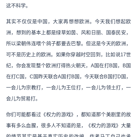
这不科学。
其实不仅仅是中国，大家再想想欧洲。今天我们想起欧
洲，想到的基本上都是绿草如茵、风和日丽、国泰民安，
所以梁朝伟连喂个鸽子都要去巴黎。但这是今天的欧洲，
可不是历史上的欧洲。如果你穿越时空回到，比如说17世
纪，你会发现整个欧洲打得热火朝天，A国在打B国，B国
在打C国，C国昨天联合A国打B国，今天联合B国打D国，
一会儿为宗教打，一会儿为王位打，一会儿为领土打，一
会儿为贸易打。
你们可能都看过《权力的游戏》，都知道那个美剧里的故
事有多么血腥，很多人不知道的是，《权力的游戏》大量
的情节其实是基于真实历史的改编，作者马丁自己也承