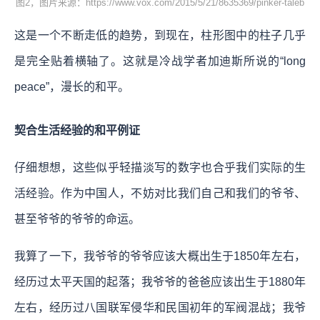
图2，图片来源：https://www.vox.com/2015/5/21/8635369/pinker-taleb
这是一个不断走低的趋势，到现在，柱形图中的柱子几乎
是完全贴着横轴了。这就是冷战学者加迪斯所说的“long
peace”，漫长的和平。
契合生活经验的和平例证
仔细想想，这些似乎轻描淡写的数字也合乎我们实际的生
活经验。作为中国人，不妨对比我们自己和我们的爷爷、
甚至爷爷的爷爷的命运。
我算了一下，我爷爷的爷爷应该大概出生于1850年左右，
经历过太平天国的起落；我爷爷的爸爸应该出生于1880年
左右，经历过八国联军侵华和民国初年的军阀混战；我爷