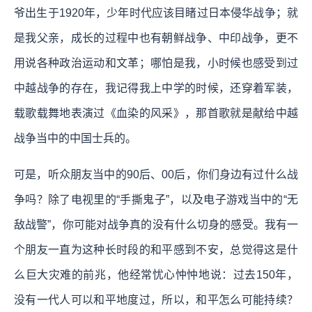
爷出生于1920年，少年时代应该目睹过日本侵华战争；就
是我父亲，成长的过程中也有朝鲜战争、中印战争，更不
用说各种政治运动和文革；哪怕是我，小时候也感受到过
中越战争的存在，我记得我上中学的时候，还穿着军装，
载歌载舞地表演过《血染的风采》，那首歌就是献给中越
战争当中的中国士兵的。
可是，听众朋友当中的90后、00后，你们身边有过什么战
争吗？除了电视里的“手撕鬼子”，以及电子游戏当中的“无
敌战警”，你可能对战争真的没有什么切身的感受。我有一
个朋友一直为这种长时段的和平感到不安，总觉得这是什
么巨大灾难的前兆，他经常忧心忡忡地说：过去150年，
没有一代人可以和平地度过，所以，和平怎么可能持续？