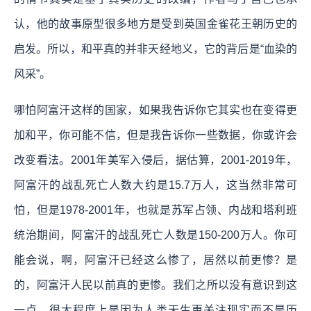
认，他的故事原型很多地方是受到英国金雀花王朝历史的
启发。所以，和平真的并非天经地义，它的背后是“血染的
风采”。
哪怕阿富汗这样的国家，如果我告诉你它其实也在变得更
加和平，你可能不信，但是我告诉你一些数据，你或许会
改变看法。2001年美军入侵后，据估算，2001-2019年，
阿富汗的战乱死亡人数大约是15.7万人，这当然非常可
怕，但是1978-2001年，也就是苏军占领、内战和塔利班
统治期间，阿富汗的战乱死亡人数是150-200万人。你可
能会说，啊，阿富汗已经这么惨了，居然以前更惨？是
的，阿富汗人民以前真的更惨。我们之所以没有意识到这
一点，很大程度上是因为人类天生更关注现实而不是历