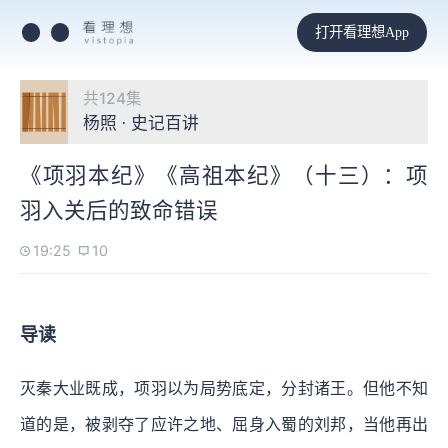
打开看理想App
共124集
杨照 · 史记百讲
《项羽本纪》《高祖本纪》（十三）：项
羽入关后的致命错误
19:25
10
导读
灭秦大业既成，项羽以为局势底定，分封诸王。但他不知
道的是，被剥夺了应许之地、屈身入蜀的刘邦，当他再出