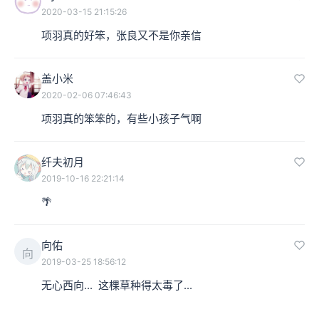
2020-03-15 21:15:26
项羽真的好笨，张良又不是你亲信
盖小米
2020-02-06 07:46:43
项羽真的笨笨的，有些小孩子气啊
纤夫初月
2019-10-16 22:21:14
🌴
向佑
向
2019-03-25 18:56:12
无心西向...  这棵草种得太毒了...