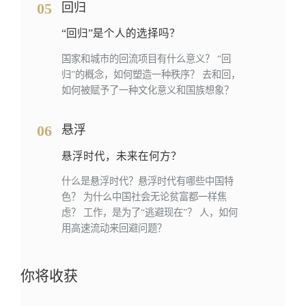
05
回归
“回归”是个人的选择吗？
国家和城市的回流项目有什么意义？ “回
归”的概念，如何塑造一种秩序？ 去和回，
如何被赋予了一种文化意义和国族想象？
06
悬浮
悬浮时代，未来在何方？
什么是悬浮时代？悬浮时代有哪些中国特
色？ 为什么中国社会无论贫富都一样焦
虑？ 工作，是为了“逃避现在”？ 人，如何
用高速流动来回避问题？
你将收获