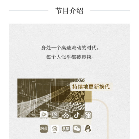
界的社区：北京“浙江村”的生活史》《全球“猎身”：世界信
息产业和印度技术劳工》等。