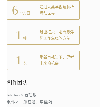
6
通过人类学视角解析
流动世界
个方面
1
跳出框架，逃离悬浮
和工作焦虑的方法
种
1
重新审视当下、思考
未来的机会
次
制作团队
Matters × 看理想
制作人丨施钰涵、李佳凝