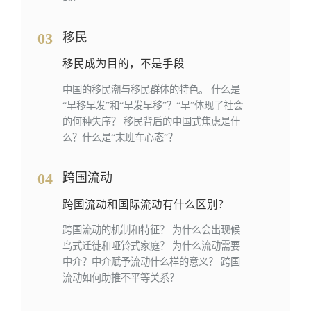
03
移民
移民成为目的，不是手段
中国的移民潮与移民群体的特色。 什么是
“早移早发”和“早发早移”？“早”体现了社会
的何种失序？ 移民背后的中国式焦虑是什
么？什么是“末班车心态”？
04
跨国流动
跨国流动和国际流动有什么区别？
跨国流动的机制和特征？ 为什么会出现候
鸟式迁徙和哑铃式家庭？ 为什么流动需要
中介？中介赋予流动什么样的意义？ 跨国
流动如何助推不平等关系？