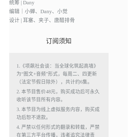
统筹 | Dany
编辑｜小蝉、Dany、小觉
设计 | 耳塞、夹子、唐醋排骨
订阅须知
1.《项飙社会谈：当全球化筑起高墙》
为“图文+音频”形式，每周二、四更新
（法定节假日除外），共计约6集。
2. 本节目售价48元，购买成功后可永久
收听该节目所有内容。
3. 本节目为线上虚拟服务内容，购买成
功后恕不退款。
4. 严禁以任何形式的翻录和转载，严禁
在第三方平台传播，违者追究法律责