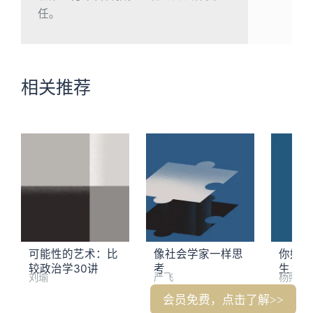
任。
相关推荐
可能性的艺术：比
像社会学家一样思
你好，
较政治学30讲
考
生：资
刘瑜
严飞
杨照
造的世
会员免费，点击了解>>