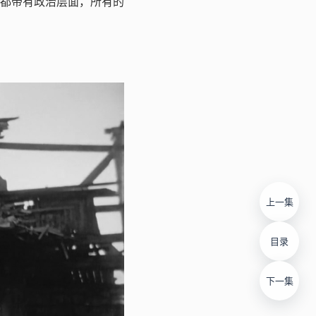
都带有政治层面，所有的
上一集
目录
下一集