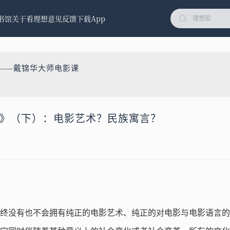
书馆
关于看理想
意见反馈
下载App
生——戴锦华大师电影课
生门》（下）：电影艺术？民族寓言？
终没有也不会拥有纯正的电影艺术、纯正的对电影与电影语言的