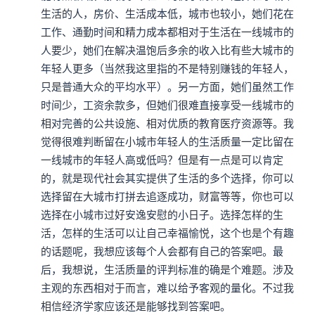
生活的人，房价、生活成本低，城市也较小，她们花在
工作、通勤时间和精力成本都相对于生活在一线城市的
人要少，她们在解决温饱后多余的收入比有些大城市的
年轻人更多（当然我这里指的不是特别赚钱的年轻人，
只是普通大众的平均水平）。另一方面，她们虽然工作
时间少，工资余款多，但她们很难直接享受一线城市的
相对完善的公共设施、相对优质的教育医疗资源等。我
觉得很难判断留在小城市年轻人的生活质量一定比留在
一线城市的年轻人高或低吗？但是有一点是可以肯定
的，就是现代社会其实提供了生活的多个选择，你可以
选择留在大城市打拼去追逐成功，财富等等，你也可以
选择在小城市过好安逸安慰的小日子。选择怎样的生
活，怎样的生活可以让自己幸福愉悦，这个也是个有趣
的话题呢，我想应该每个人会都有自己的答案吧。最
后，我想说，生活质量的评判标准的确是个难题。涉及
主观的东西相对于而言，难以给予客观的量化。不过我
相信经济学家应该还是能够找到答案吧。