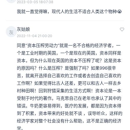
2023-03-05 18:07:38
我就一直觉得嘛，现代人的生活不适合人类这个物种😭
灰姑娘
灰
2022-11-04 21:00:20
同意“资本压榨劳动力”就是一名不合格的经济学者，一
个是工业时期的英国，一个是现在的英国，资本同样是
资本，但为什么现在英国的资本不压榨了呢？这是资本
的原因吗？什么是压榨？是强制了吗？如果996很辛
苦，就离开选择自己喜欢的工作或者去创造自己喜欢的
工作啊？如果觉得比古人还差，更可以和古人一样去乡
村种田啊！回到狩猎采集的生活方式啊！资本论是一本
受制于时代的著作。马克思自己在老年也承认了其中的
错误。牛奶更容易得到，医疗的发展，都是因为资本得
到了积累，资本带来的好处就不谈 ，误导听众，这样的
经济学家对整个社会没有什么帮助，这不是正确的经济
学。