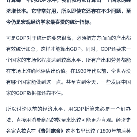
计算每一年的GDP水平，我们就可以计算出一个国家的经
济增长率。它非常好用，所以即使它还存在不少问题，至
今仍是宏观经济学家最喜爱的统计指标。
可是GDP对于统计的要求很高，必须把方方面面的产出都
有效统计加总，这样才能算出GDP。同时，GDP还要求一
个国家的市场化程度达到较高水平，所有产出和劳务都能
在市场上准确地评估出价值。在1930年代以前，全世界没
有哪个国家能做到这一点。甚至直到今天，一些发展中国
家的GDP数据都还靠不住。
所以讨论以前的经济水平，用GDP折算未必是一个好办
法，直接用消费商品的数量来比较可能更为直观。经济史
名家
克拉克
在
《告别施舍》
这本书里比较了1800年前后英