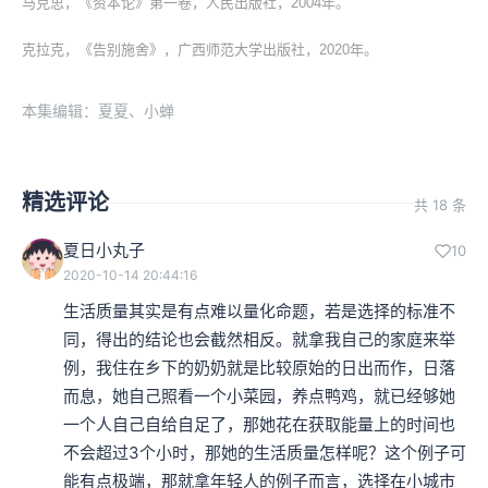
马克思，《资本论》第一卷，人民出版社，2004年。
克拉克，《告别施舍》，广西师范大学出版社，2020年。
本集编辑：夏夏、小蝉
精选评论
共 18 条
夏日小丸子
10
2020-10-14 20:44:16
生活质量其实是有点难以量化命题，若是选择的标准不
同，得出的结论也会截然相反。就拿我自己的家庭来举
例，我住在乡下的奶奶就是比较原始的日出而作，日落
而息，她自己照看一个小菜园，养点鸭鸡，就已经够她
一个人自己自给自足了，那她花在获取能量上的时间也
不会超过3个小时，那她的生活质量怎样呢？这个例子可
能有点极端，那就拿年轻人的例子而言，选择在小城市