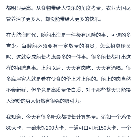
都明显要高。从食物带给人快乐的角度考量，农业大国尽
管养活了更多人，却没能带给人更多的快乐。
在大航海时代，随船出海是一件极有风险的事，可谓凶多
吉少。每艘船必须要有一定数量的船员，怎么招募船员
呢，这就变成船长考虑最多的一件事。很多船长都打出这
样的招聘启事。上船以后，天天有肉吃，天天有酒喝。很
多底层穷人就是看在伙食的份上才上船的。船上的肉当然
不会新鲜，但毕竟是高质量蛋白质，对于那些整天只能摄
入淀粉的穷人仍然有很强的吸引力。
我知道，今天有很多听众都擅长计算热量。诸如一个鸡蛋
80大卡，一碗米饭200大卡，一罐可口可乐150大卡，一个