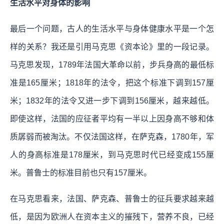
生活水平对身体的影响
最后一个问题，古人的生活水平与身体健康水平是一个怎
样的关系？我还是引用马克思《资本论》里的一段记录。
马克思发现，1789年法国大革命以前，步兵身高的最低标
准是165厘米；1818年的法令，把这个标准下调到157厘
米；1832年的法令又进一步下调到156厘米，越来越低。
即使这样，法国的应征者平均有一半以上因身高不够和体
质孱弱而被淘汰。不仅法国这样，在萨克森，1780年，军
人的身高标准是178厘米，到马克思时代已经变成155厘
米。普鲁士的标准目前也只有157厘米。
在马克思看来，法国、萨克森、普鲁士的征兵要求越来越
低，是因为欧洲人在资本主义的摧残下，营养不良，已经