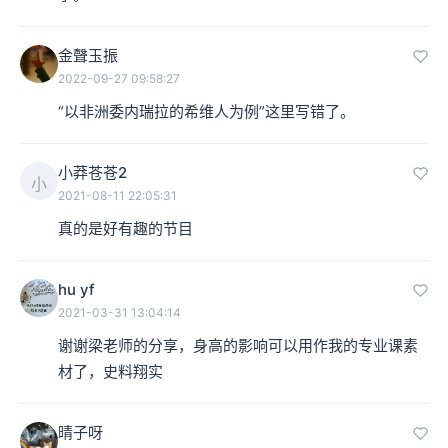
金聲玉振
2022-09-27 09:58:27
“以非洲委内瑞拉的希维人为例”这里写错了。
小莽苍苍2
小
2021-08-11 22:05:31
真的是好有趣的节目
hu yf
2021-03-31 13:04:14
谢谢梁老师的分享，身高的影响可以用作我的专业课素
材了，史料翔实
晴子呀