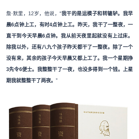
詹·默里，12岁，他说，“
我干的是运模子和转辘轳。我早
晨6点钟上工，有时4点钟上工。昨天，我干了一整夜，一
直干到今天早晨6点钟。我从前天夜里起就没有上过床。
除我以外，还有八九个孩子昨天都干了一整夜。除了一个
没有来，其余的孩子今天早晨又都上工了。我一个星期挣
3先令6便士。我整整干了一夜，也没多得到一个钱。上星
期我就整整干了两夜。
”