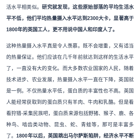
活水平相类似。
研究就发现，这些原始部落的平均生活水
平不低，他们平均热量摄入水平达到2300大卡，显著高于
1800年的英国工人，更不用说中国人和印度人了。
这种热量摄入水平真是令人羡慕。既不会增重，又有适当
的热量保证。他们应该在几千年前就达到这样的生活水平
了，一直没有大的变化。而大多数农业国家的人民，随着
技术进步、农业发展，热量摄入水平一直在下降，英国就
是一例。不仅热量水平低，蛋白质的丰富性也不高。英国
人能经常获取到的蛋白质只有羊肉、牛肉和乳酪。但是看
看狩猎-采集民族吧，蛋白质来源包括野猪、猴子、鹿、各
种鸟、啮齿类动物、昆虫、蛇、青蛙等，那可是丰富多
了。
1800年以后，英国跳出马尔萨斯陷阱，经济水平不断