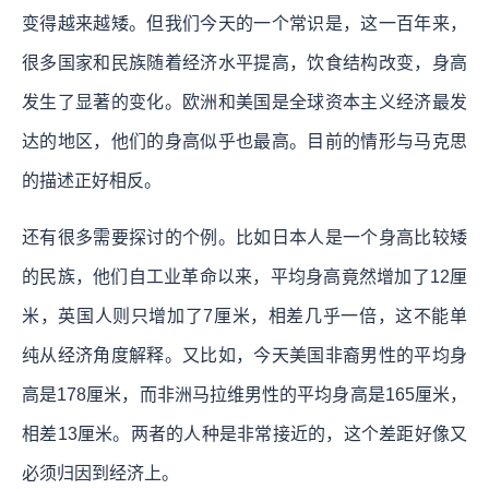
变得越来越矮。但我们今天的一个常识是，这一百年来，
很多国家和民族随着经济水平提高，饮食结构改变，身高
发生了显著的变化。欧洲和美国是全球资本主义经济最发
达的地区，他们的身高似乎也最高。目前的情形与马克思
的描述正好相反。
还有很多需要探讨的个例。比如日本人是一个身高比较矮
的民族，他们自工业革命以来，平均身高竟然增加了12厘
米，英国人则只增加了7厘米，相差几乎一倍，这不能单
纯从经济角度解释。又比如，今天美国非裔男性的平均身
高是178厘米，而非洲马拉维男性的平均身高是165厘米，
相差13厘米。两者的人种是非常接近的，这个差距好像又
必须归因到经济上。