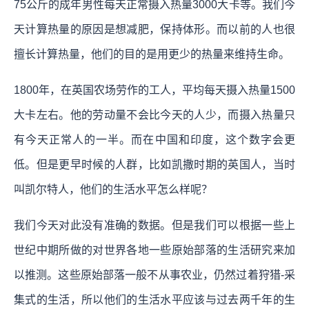
75公斤的成年男性每天正常摄入热量3000大卡等。我们今
天计算热量的原因是想减肥，保持体形。而以前的人也很
擅长计算热量，他们的目的是用更少的热量来维持生命。
1800年，在英国农场劳作的工人，平均每天摄入热量1500
大卡左右。他的劳动量不会比今天的人少，而摄入热量只
有今天正常人的一半。而在中国和印度，这个数字会更
低。但是更早时候的人群，比如凯撒时期的英国人，当时
叫凯尔特人，他们的生活水平怎么样呢？
我们今天对此没有准确的数据。但是我们可以根据一些上
世纪中期所做的对世界各地一些原始部落的生活研究来加
以推测。这些原始部落一般不从事农业，仍然过着狩猎-采
集式的生活，所以他们的生活水平应该与过去两千年的生