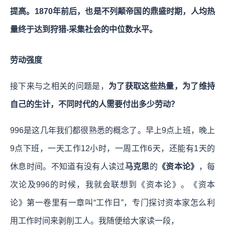
提高。1870年前后，也是不列颠帝国的鼎盛时期，人均热
量终于达到狩猎-采集社会的中位数水平。
劳动强度
接下来与之相关的问题是，
为了获取这些热量，为了维持
自己的生计，不同时代的人需要付出多少劳动？
996是这几年我们都很熟悉的概念了。早上9点上班，晚上
9点下班，一天工作12小时，一周工作6天，还能有1天的
休息时间。不知道有没有人读过
马克思
的
《资本论》
，每
次论及996的时候，我就会联想到《资本论》。《资本
论》第一卷里有一章叫“工作日”，专门探讨资本家怎么利
用工作时间来剥削工人。我随便给大家读一段，