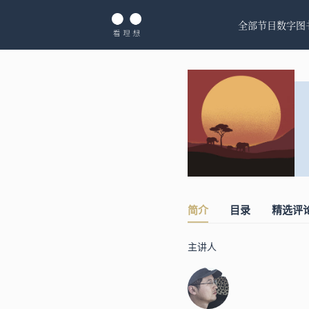
全部节目
数字图
简介
目录
精选评
主讲人