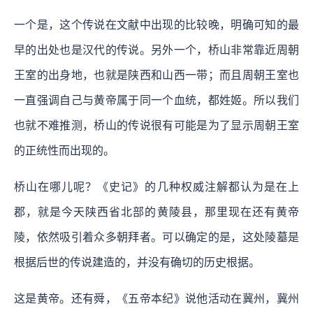
一个是，这个传说在文献中出现的比较晚，明确可知的最
早的出处也是汉代的传说。另外一个，桥山非常靠近周朝
王室的出身地，也就是陕西和山西一带；而且周朝王室也
一直强调自己与黄帝属于同一个血统，都姓姬。所以我们
也就不难推测，桥山的传说很有可能是为了显示周朝王室
的正统性而出现的。
桥山在哪儿呢？《史记》的几种权威注解都认为是在上
郡，就是今天陕西省北部的黄陵县，那里现在还有黄帝
陵，依然吸引着众多朝拜者。可以确定的是，这处陵墓是
根据后世的传说建造的，并没有确切的历史根据。
这是黄帝。还有舜，《五帝本纪》说他活动在冀州，冀州