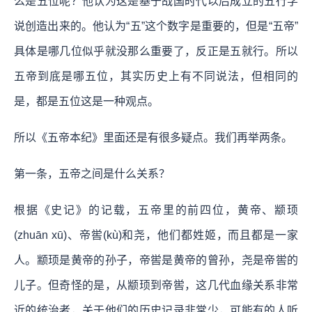
么是五位呢？他认为这是基于战国时代以后成立的五行学
说创造出来的。他认为“五”这个数字是重要的，但是“五帝”
具体是哪几位似乎就没那么重要了，反正是五就行。所以
五帝到底是哪五位，其实历史上有不同说法，但相同的
是，都是五位这是一种观点。
所以《五帝本纪》里面还是有很多疑点。我们再举两条。
第一条，五帝之间是什么关系？
根据《史记》的记载，五帝里的前四位，黄帝、颛顼
(zhuān xū)、帝喾(kù)和尧，他们都姓姬，而且都是一家
人。颛顼是黄帝的孙子，帝喾是黄帝的曾孙，尧是帝喾的
儿子。但奇怪的是，从颛顼到帝喾，这几代血缘关系非常
近的统治者，关于他们的历史记录非常少，可能有的人听