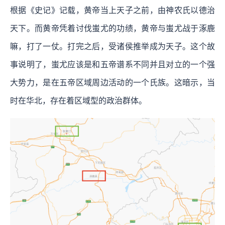
根据《史记》记载，黄帝当上天子之前，由神农氏以德治
天下。而黄帝凭着讨伐蚩尤的功绩，黄帝与蚩尤战于涿鹿
嘛，打了一仗。打完之后，受诸侯推举成为天子。这个故
事说明了，蚩尤应该是和五帝谱系不同并且对立的一个强
大势力，是在五帝区域周边活动的一个氏族。这暗示，当
时在华北，存在着区域型的政治群体。