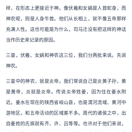
样，在形态上更接近于神。像伏羲和女娲是人首蛇身，而
神农呢，则是人身牛首。他们从长相上，就不像五帝那样
充满人性。这也可能是为什么，司马迁没有把这样的神话
当作历史来记录的原因。
三皇，伏羲、女娲和神农这三位，我们分两批来说。先说
神农。
三皇中的神农，就是炎帝。我们常说自己是炎黄子孙，黄
是黄帝，炎就是炎帝。传说炎帝姓姜，因为住在姜水附
近。姜水在现在的陕西省岐山县，也是渭河流域、黄河中
游地区，和五帝活动的区域差不多。周代的诸侯之中，出
自姜姓的氏族就有齐、许、吕等等。也许对于他们来说，