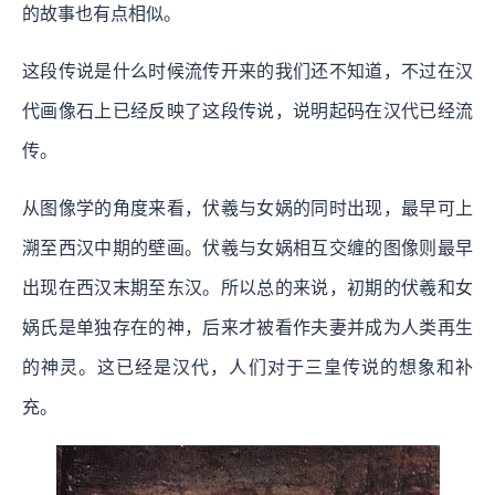
的故事也有点相似。
这段传说是什么时候流传开来的我们还不知道，不过在汉
代画像石上已经反映了这段传说，说明起码在汉代已经流
传。
从图像学的角度来看，伏羲与女娲的同时出现，最早可上
溯至西汉中期的壁画。伏羲与女娲相互交缠的图像则最早
出现在西汉末期至东汉。所以总的来说，初期的伏羲和女
娲氏是单独存在的神，后来才被看作夫妻并成为人类再生
的神灵。这已经是汉代，人们对于三皇传说的想象和补
充。