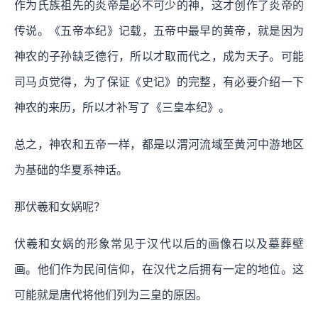
作为氏族祖先的炎帝是必不可少的神，这才创作了炎帝的
传说。《五帝本纪》记载，五帝中最早的黄帝，就是因为
神农的子孙缺乏德行，所以才取而代之，成为天子。可能
司马贞觉得，为了保证《史记》的完整，有必要介绍一下
神农的来历，所以才补写了《三皇本纪》。
总之，神农和五帝一样，都是以渭河流域至黄河中游地区
为基础的华夏系神话。
那伏羲和女娲呢？
伏羲和女娲的形象常见于汉代以后的画像石以及墓葬壁
画。他们作为民间信仰，在汉代之后拥有一定的地位。这
可能就是唐代将他们列为三皇的原因。