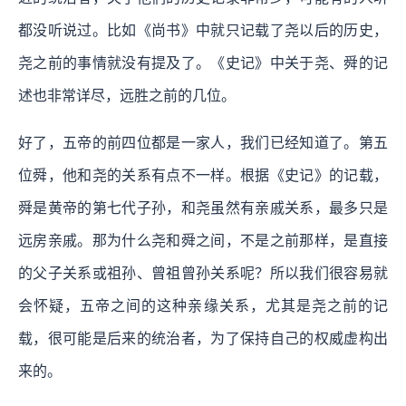
都没听说过。比如《尚书》中就只记载了尧以后的历史，
尧之前的事情就没有提及了。《史记》中关于尧、舜的记
述也非常详尽，远胜之前的几位。
好了，五帝的前四位都是一家人，我们已经知道了。第五
位舜，他和尧的关系有点不一样。根据《史记》的记载，
舜是黄帝的第七代子孙，和尧虽然有亲戚关系，最多只是
远房亲戚。那为什么尧和舜之间，不是之前那样，是直接
的父子关系或祖孙、曾祖曾孙关系呢？所以我们很容易就
会怀疑，五帝之间的这种亲缘关系，尤其是尧之前的记
载，很可能是后来的统治者，为了保持自己的权威虚构出
来的。