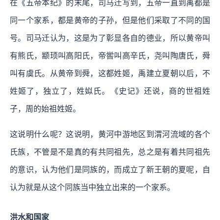
在《五帝本纪》的末尾，司马迁写到，五帝一直到禹都是
同一个家系，都是黄帝的子孙，但是他们采取了不同的国
号。司马迁认为，这是为了彰显各自的德业，所以黄帝叫
有熊氏，颛顼叫高阳氏，帝喾叫高辛氏，尧叫陶唐氏，舜
叫有虞氏。从黄帝到舜，这都姓姬，禹建立夏朝以后，不
姓姬了，独立了，姓姒氏。《史记》还说，商的世祖姓
子，周的始祖姓姬。
这说明什么呢？这说明，黄河中游地区到渭河流域的各个
氏族，不管是不是真的有共同祖先，总之是有着共同祖先
的意识，认为他们是同族的，而成立了新王朝的夏呢，自
认为就是从这个同族当中独立出来的一个家系。
洪水和国家