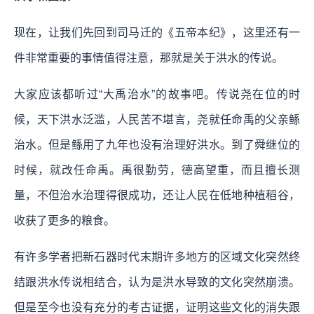
现在，让我们先回到司马迁的《五帝本纪》，这里还有一
件非常重要的事情值得注意，那就是关于洪水的传说。
大家应该都听过“大禹治水”的故事吧。传说尧在位的时
候，天下洪水泛滥，人民苦不堪言，尧就任命禹的父亲鲧
治水。但是鲧用了九年也没有治理好洪水。到了舜继位的
时候，就改任命禹。禹很勤劳，德高望重，而且擅长测
量，不但治水治理得很成功，还让人民在低地种植稻谷，
收获了更多的粮食。
有许多学者把新石器时代末期许多地方的区域文化突然终
结跟洪水传说相结合，认为是洪水导致的文化突然崩溃。
但是至今也没有充分的考古证据，证明这些文化的消失跟