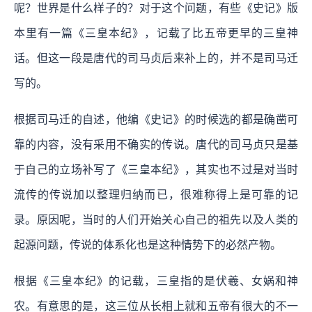
呢？世界是什么样子的？对于这个问题，有些《史记》版
本里有一篇《三皇本纪》，记载了比五帝更早的三皇神
话。但这一段是唐代的司马贞后来补上的，并不是司马迁
写的。
根据司马迁的自述，他编《史记》的时候选的都是确凿可
靠的内容，没有采用不确实的传说。唐代的司马贞只是基
于自己的立场补写了《三皇本纪》，其实也不过是对当时
流传的传说加以整理归纳而已，很难称得上是可靠的记
录。原因呢，当时的人们开始关心自己的祖先以及人类的
起源问题，传说的体系化也是这种情势下的必然产物。
根据《三皇本纪》的记载，三皇指的是伏羲、女娲和神
农。有意思的是，这三位从长相上就和五帝有很大的不一