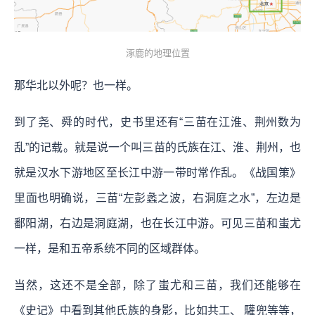
涿鹿的地理位置
那华北以外呢？也一样。
到了尧、舜的时代，史书里还有“三苗在江淮、荆州数为
乱”的记载。就是说一个叫三苗的氏族在江、淮、荆州，也
就是汉水下游地区至长江中游一带时常作乱。《战国策》
里面也明确说，三苗“左彭蠡之波，右洞庭之水”，左边是
鄱阳湖，右边是洞庭湖，也在长江中游。可见三苗和蚩尤
一样，是和五帝系统不同的区域群体。
当然，这还不是全部，除了蚩尤和三苗，我们还能够在
《史记》中看到其他氏族的身影，比如共工、 驩兜等等，