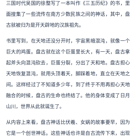
三国时代吴国的徐整写了一本叫作《三五历纪》的书，里
面搜集了一些流传在南方少数民族之间的神话，其中，盘
古就被归为是开天辟地的汉族祖先。
书里写到，在天地还没分开时，宇宙黑暗混沌，就像一个
巨大的鸡蛋。盘古就在这个巨蛋里长大，有一天，盘古拿
起斧头向混沌砍去，巨蛋分裂，分出了天和地。盘古担心
天地恢复混沌，就用头顶着天，脚踩着地，直立在天地之
间。这样经过了不知道多少年，到了终于不用再担心天地
融合的时候，盘古的生命也终结了。他的身体变成了日月
山川，世界从此就诞生了。
从内容上来看，盘古神话比伏羲、女娲的故事要早，因为
它是一个创世神话。这些神话也许是自古流传下来，出现