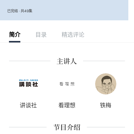
已完结 · 共49集
简介
目录
精选评论
讲谈社
看理想
铁梅