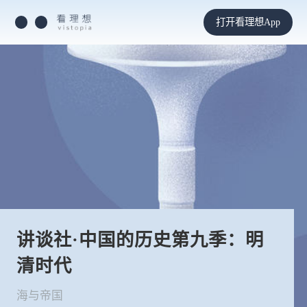
打开看理想App
讲谈社·中国的历史第九季：明
清时代
海与帝国