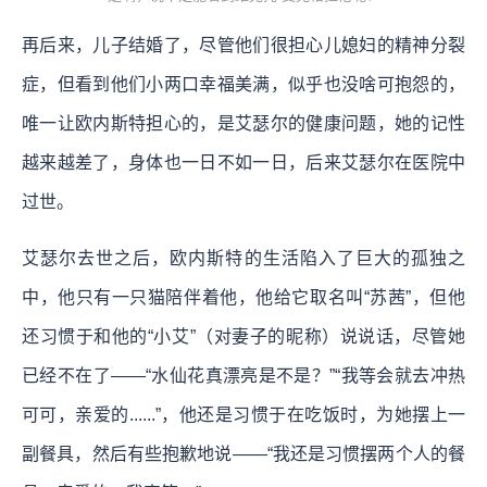
再后来，儿子结婚了，尽管他们很担心儿媳妇的精神分裂
症，但看到他们小两口幸福美满，似乎也没啥可抱怨的，
唯一让欧内斯特担心的，是艾瑟尔的健康问题，她的记性
越来越差了，身体也一日不如一日，后来艾瑟尔在医院中
过世。
艾瑟尔去世之后，欧内斯特的生活陷入了巨大的孤独之
中，他只有一只猫陪伴着他，他给它取名叫“苏茜”，但他
还习惯于和他的“小艾”（对妻子的昵称）说说话，尽管她
已经不在了——“水仙花真漂亮是不是？”“我等会就去冲热
可可，亲爱的......”，他还是习惯于在吃饭时，为她摆上一
副餐具，然后有些抱歉地说——“我还是习惯摆两个人的餐