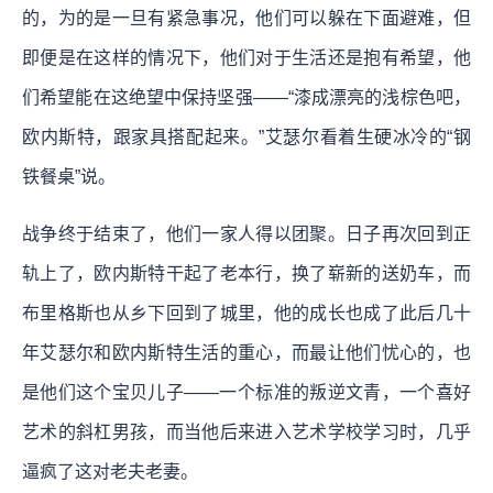
的，为的是一旦有紧急事况，他们可以躲在下面避难，但
即便是在这样的情况下，他们对于生活还是抱有希望，他
们希望能在这绝望中保持坚强——“漆成漂亮的浅棕色吧，
欧内斯特，跟家具搭配起来。”艾瑟尔看着生硬冰冷的“钢
铁餐桌”说。
战争终于结束了，他们一家人得以团聚。日子再次回到正
轨上了，欧内斯特干起了老本行，换了崭新的送奶车，而
布里格斯也从乡下回到了城里，他的成长也成了此后几十
年艾瑟尔和欧内斯特生活的重心，而最让他们忧心的，也
是他们这个宝贝儿子——一个标准的叛逆文青，一个喜好
艺术的斜杠男孩，而当他后来进入艺术学校学习时，几乎
逼疯了这对老夫老妻。