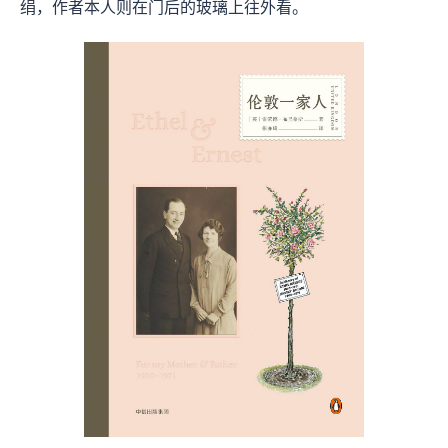
绢，作者本人则在门后的玻璃上往外看。