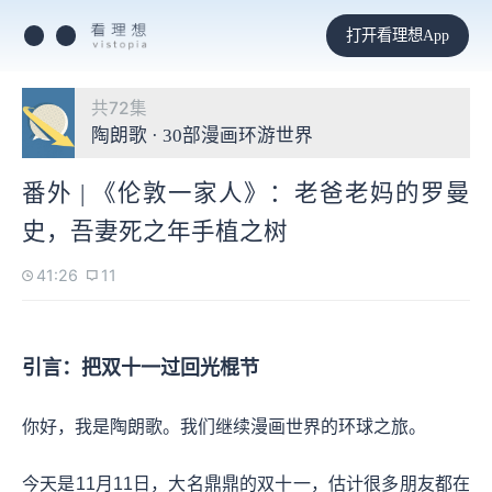
打开看理想App
共72集
陶朗歌 · 30部漫画环游世界
番外 | 《伦敦一家人》：老爸老妈的罗曼
史，吾妻死之年手植之树
41:26
11
引言：把双十一过回光棍节
你好，我是陶朗歌。我们继续漫画世界的环球之旅。
今天是11月11日，大名鼎鼎的双十一，估计很多朋友都在