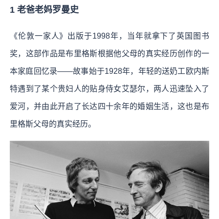
1 老爸老妈罗曼史
《伦敦一家人》出版于1998年，当年就拿下了英国图书
奖，这部作品是布里格斯根据他父母的真实经历创作的一
本家庭回忆录——故事始于1928年，年轻的送奶工欧内斯
特遇到了某个贵妇人的贴身侍女艾瑟尔，两人迅速坠入了
爱河，并由此开启了长达四十余年的婚姻生活，这也是布
里格斯父母的真实经历。