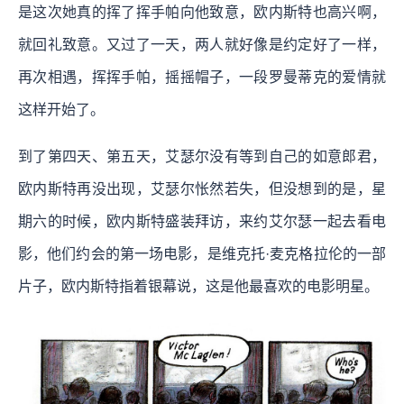
是这次她真的挥了挥手帕向他致意，欧内斯特也高兴啊，
就回礼致意。又过了一天，两人就好像是约定好了一样，
再次相遇，挥挥手帕，摇摇帽子，一段罗曼蒂克的爱情就
这样开始了。
到了第四天、第五天，艾瑟尔没有等到自己的如意郎君，
欧内斯特再没出现，艾瑟尔怅然若失，但没想到的是，星
期六的时候，欧内斯特盛装拜访，来约艾尔瑟一起去看电
影，他们约会的第一场电影，是维克托·麦克格拉伦的一部
片子，欧内斯特指着银幕说，这是他最喜欢的电影明星。