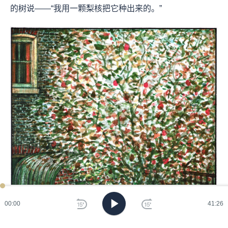
的树说——“我用一颗梨核把它种出来的。”
00:00
41:26