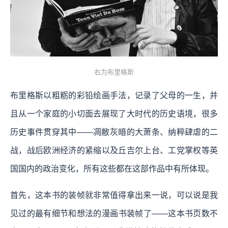
右为布里格斯
布里格斯以粗粝的彩铅绘画手法，记录了父母的一生，并
且从一个家庭的小切面去展现了大时代的历史语境，很多
历史事件贯穿其中——凋敝灰暗的大萧条、纳粹肆虐的二
战，战后欧洲经济的紧缩以及丘吉尔上台、工党掌权等英
国国内的政治变化，所有这些都在这部作品中有所体现。
首先，这本书的装帧就非常值得拿出来一说，可以说是我
见过的最有细节和想法的漫画书装帧了——这本书页数不