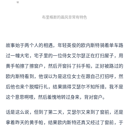
布里格斯的画风非常有特色
故事始于两个人的相遇，年轻英俊的欧内斯特骑着单车路
过一幢大宅，宅子里的一位侍女艾尔瑟正在打扫屋子，用
黄手帕擦了擦窗户，然后开窗抖了抖手帕，正好被路过的
欧内斯特看到，他误以为是这位女士在跟自己打招呼，然
后他也来个脱帽行礼，结果搞得艾瑟尔不知所措，我不是
这个意思啊喂，然后羞愧地转过身来，背对窗户。
话是这么说，但到了第二天，艾瑟尔又来到了窗前，还是
拿着昨天的黄手帕，结果欧内斯特还真又经过了窗前，于