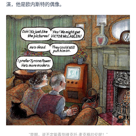
演，他是欧内斯特的偶像。
“是啊，说不定能看到维克托·麦克格拉伦呢！”