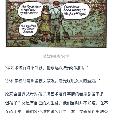
被战争摧残的小镇
“做艺术这行赚不到钱。他永远没法养家糊口。”
“那种学校尽是那些披头散发，看光屁股女人的酒鬼。”
原来全世界父母对孩子搞艺术这件事情的看法都差不多，
但孩子们总是有自己的人生路，他们当时并不知道，在不
久的未来，他们这位搞艺术的儿子，有一天会创作出把全