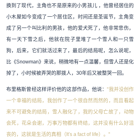
换到了现代，主角也不是原来的小男孩儿 ，他曾经居住的
小木屋如今变成了一个居住区，时间还是圣诞节，主角变
成了另一个叫比利的男孩，他的爱犬死了，他非常悲伤，
有一天下雪之后，他就在院子里堆了一个雪人和一只雪
狗，后来，它们就活过来了，最后的结局呢，怎么说呢，
比《Snowman》来说，稍微地有一点温馨，但雪人还是化
掉了，小时候被弄哭的那拨人，30年后又被整哭一回。
布里格斯曾经这样评价他的这部作品，他说：
“我并没创作
一个幸福的结局，我创作了一个很自然而然的，而且看起
来不可避免的结局，雪人融化了，我的父母亡故了，动物
会死，花朵会谢，万事万物都有终结，这并没有什么好沮
丧的，这就是生活的真相（It's a fact of life）。“