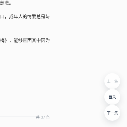
更慈悲。
糊口，成年人的情爱总是与
瓶梅》，能够直面其中因为
上一集
目录
下一集
共 37 条