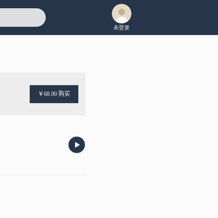
未登录
￥68.00 购买