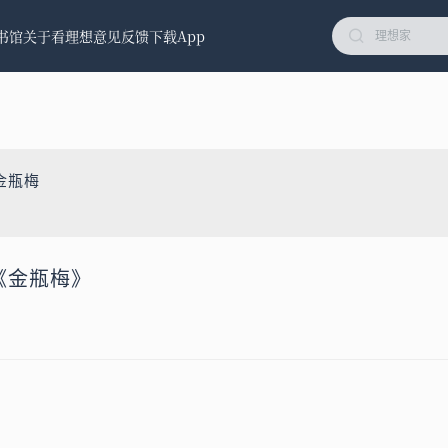
书馆
关于看理想
意见反馈
下载App
金瓶梅
到《金瓶梅》