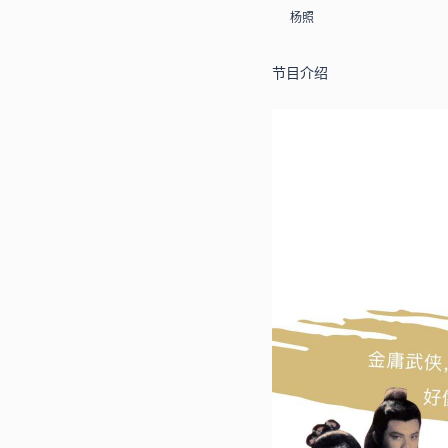
杨照
节目介绍