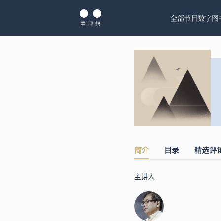
全部节目
数字图
简介
目录
精选评
主讲人