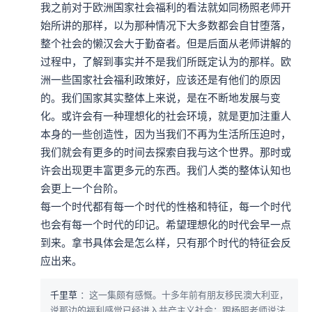
我之前对于欧洲国家社会福利的看法就如同杨照老师开
始所讲的那样，以为那种情况下大多数都会自甘堕落，
整个社会的懒汉会大于勤奋者。但是后面从老师讲解的
过程中，了解到事实并不是我们所既定认为的那样。欧
洲一些国家社会福利政策好，应该还是有他们的原因
的。我们国家其实整体上来说，是在不断地发展与变
化。或许会有一种理想化的社会环境，就是更加注重人
本身的一些创造性，因为当我们不再为生活所压迫时，
我们就会有更多的时间去探索自我与这个世界。那时或
许会出现更丰富更多元的东西。我们人类的整体认知也
会更上一个台阶。

每一个时代都有每一个时代的性格和特征，每一个时代
也会有每一个时代的印记。希望理想化的时代会早一点
到来。拿书具体会是怎么样，只有那个时代的特征会反
应出来。
千里草
：这一集颇有感慨。十多年前有朋友移民澳大利亚，
说那边的福利感觉已经进入共产主义社会；跟杨照老师说法