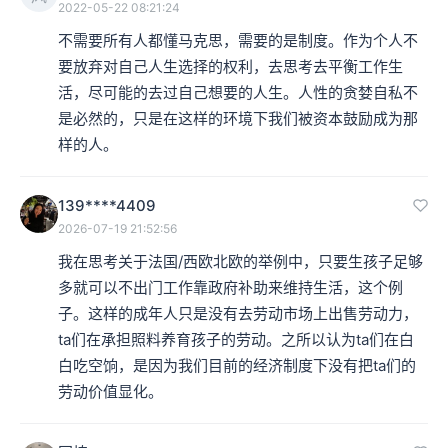
2022-05-22 08:21:24
不需要所有人都懂马克思，需要的是制度。作为个人不
要放弃对自己人生选择的权利，去思考去平衡工作生
活，尽可能的去过自己想要的人生。人性的贪婪自私不
是必然的，只是在这样的环境下我们被资本鼓励成为那
样的人。
139****4409
2026-07-19 21:52:56
我在思考关于法国/西欧北欧的举例中，只要生孩子足够
多就可以不出门工作靠政府补助来维持生活，这个例
子。这样的成年人只是没有去劳动市场上出售劳动力，
ta们在承担照料养育孩子的劳动。之所以认为ta们在白
白吃空饷，是因为我们目前的经济制度下没有把ta们的
劳动价值显化。