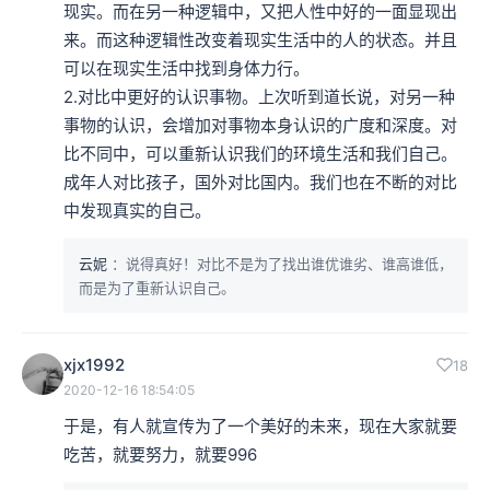
现实。而在另一种逻辑中，又把人性中好的一面显现出
来。而这种逻辑性改变着现实生活中的人的状态。并且
可以在现实生活中找到身体力行。

2.对比中更好的认识事物。上次听到道长说，对另一种
事物的认识，会增加对事物本身认识的广度和深度。对
比不同中，可以重新认识我们的环境生活和我们自己。
成年人对比孩子，国外对比国内。我们也在不断的对比
中发现真实的自己。
云妮
：说得真好！对比不是为了找出谁优谁劣、谁高谁低，
而是为了重新认识自己。
xjx1992
18
2020-12-16 18:54:05
于是，有人就宣传为了一个美好的未来，现在大家就要
吃苦，就要努力，就要996