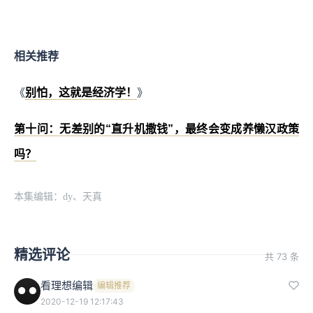
相关推荐
《
别怕，这就是经济学！
》
第十问：无差别的“直升机撒钱”，最终会变成养懒汉政策
吗？
本集编辑：dy、天真
精选评论
共 73 条
看理想编辑
编辑推荐
2020-12-19 12:17:43