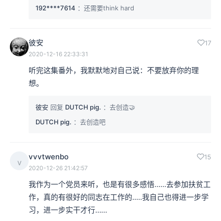
192****7614
：还需要think hard
彼安
17
2020-12-16 22:33:31
听完这集番外，我默默地对自己说：不要放弃你的理
想。
彼安
回复
DUTCH pig.
：去创造🤝
DUTCH pig.
：去创造吧
vvvtwenbo
15
v
2020-12-26 21:42:57
我作为一个党员来听，也是有很多感悟......去参加扶贫工
作，真的有很好的同志在工作的.....我自己也得进一步学
习，进一步实干才行……