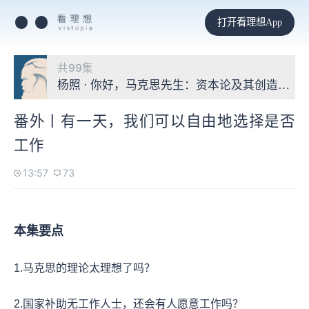
打开看理想App
共99集
杨照 · 你好，马克思先生：资本论及其创造的世
番外丨有一天，我们可以自由地选择是否
工作
13:57
73
本集要点
1.马克思的理论太理想了吗？
2.国家补助无工作人士，还会有人愿意工作吗？