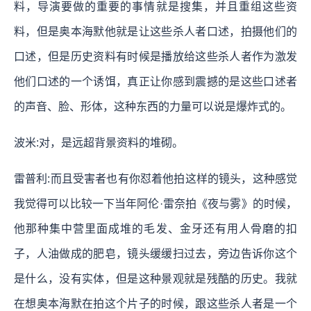
料，导演要做的重要的事情就是搜集，并且重组这些资
料，但是奥本海默他就是让这些杀人者口述，拍摄他们的
口述，但是历史资料有时候是播放给这些杀人者作为激发
他们口述的一个诱饵，真正让你感到震撼的是这些口述者
的声音、脸、形体，这种东西的力量可以说是爆炸式的。
波米:对，是远超背景资料的堆砌。
雷普利:而且受害者也有你怼着他拍这样的镜头，这种感觉
我觉得可以比较一下当年阿伦·雷奈拍《夜与雾》的时候，
他那种集中营里面成堆的毛发、金牙还有用人骨磨的扣
子，人油做成的肥皂，镜头缓缓扫过去，旁边告诉你这个
是什么，没有实体，但是这种景观就是残酷的历史。我就
在想奥本海默在拍这个片子的时候，跟这些杀人者是一个