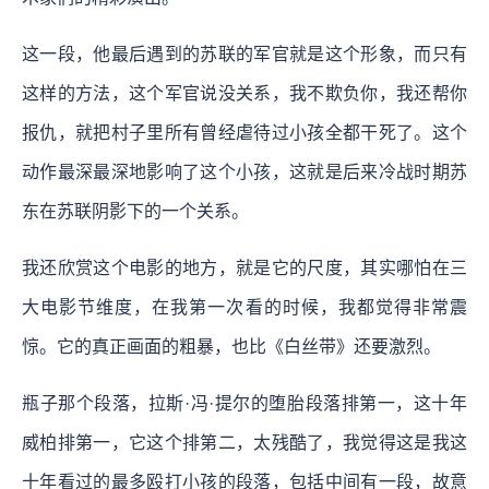
这一段，他最后遇到的苏联的军官就是这个形象，而只有
这样的方法，这个军官说没关系，我不欺负你，我还帮你
报仇，就把村子里所有曾经虐待过小孩全都干死了。这个
动作最深最深地影响了这个小孩，这就是后来冷战时期苏
东在苏联阴影下的一个关系。
我还欣赏这个电影的地方，就是它的尺度，其实哪怕在三
大电影节维度，在我第一次看的时候，我都觉得非常震
惊。它的真正画面的粗暴，也比《白丝带》还要激烈。
瓶子那个段落，拉斯·冯·提尔的堕胎段落排第一，这十年
威柏排第一，它这个排第二，太残酷了，我觉得这是我这
十年看过的最多殴打小孩的段落，包括中间有一段，故意