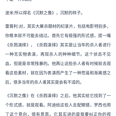
波米:所以得名《沉默之像》，沉默的样子。
雷普利:对，其实大屠杀题材的纪录片，包括电影特别多，
你根本就不可能去绕过。首先它有极强的形式感，提一嘴
《杀戮演绎》，《杀戮演绎》其实是让当年的杀人者进行
一种无实物表演，再现杀人的种种细节。这个状态不见
血，但是是非常残暴的。他再让这些杀人者有时候就去观
看这些素材，就在因为表演而产生了一种荒诞和渐离感之
后，很多当年的杀人者其实是会有不适的。
《沉默之像》在《杀戮演绎》之后，他其实给它找到了一
个形式感，就是观看。阿迪给这些人去配眼镜，罗西也用
了这个意向，很有意思。它其实讲的是我要纠正你的视