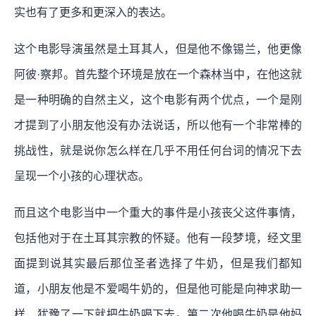
实也有了更多和更深入的表达。
这个电影导演虽然是土耳其人，但是他不像锡兰，他更像
阿彼·察邦。首先整个环境是放在一个森林当中，在他这就
是一种明确的自然主义，这个电影有两个优点，一个是刚
才提到了小朋友他没有办法说话，所以他有一个非常棒的
挑战性，就是说你怎么样在几乎不用任何台词的情况下去
呈现一个小孩的心理状态。
而且这个电影当中一个重大的事件是小孩丧父这件事情，
包括他对于在土耳其宗教的怀疑。他有一段梦境，经文里
面提到说其实最后那位圣者选择了牛奶，但是我们都知
道，小朋友他是不爱喝牛奶的，但是他可能是向神求助一
样，犹豫了一下就把牛奶喝下去。第二次他喝牛奶是他妈