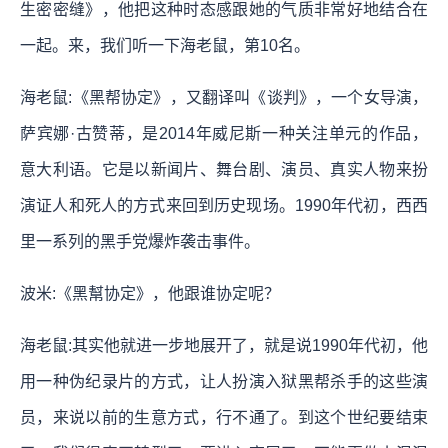
生密密缝》，他把这种时态感跟她的气质非常好地结合在
一起。来，我们听一下海老鼠，第10名。
海老鼠:《黑帮协定》，又翻译叫《谈判》，一个女导演，
萨宾娜·古赞蒂，是2014年威尼斯一种关注单元的作品，
意大利语。它是以新闻片、舞台剧、演员、真实人物来扮
演证人和死人的方式来回到历史现场。1990年代初，西西
里一系列的黑手党爆炸袭击事件。
波米:《黑幫协定》，他跟谁协定呢？
海老鼠:其实他就进一步地展开了，就是说1990年代初，他
用一种伪纪录片的方式，让人扮演入狱黑帮杀手的这些演
员，来说以前的生意方式，行不通了。到这个世纪要结束