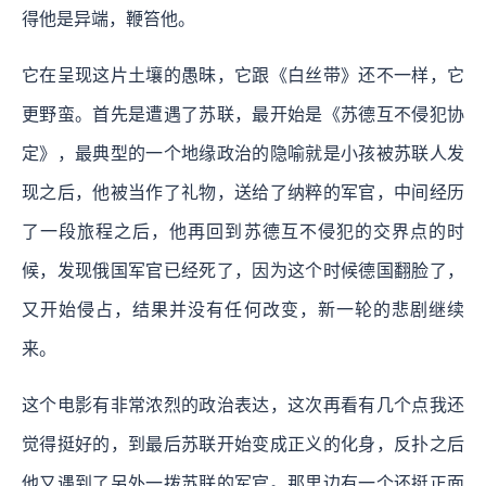
得他是异端，鞭笞他。
它在呈现这片土壤的愚昧，它跟《白丝带》还不一样，它
更野蛮。首先是遭遇了苏联，最开始是《苏德互不侵犯协
定》，最典型的一个地缘政治的隐喻就是小孩被苏联人发
现之后，他被当作了礼物，送给了纳粹的军官，中间经历
了一段旅程之后，他再回到苏德互不侵犯的交界点的时
候，发现俄国军官已经死了，因为这个时候德国翻脸了，
又开始侵占，结果并没有任何改变，新一轮的悲剧继续
来。
这个电影有非常浓烈的政治表达，这次再看有几个点我还
觉得挺好的，到最后苏联开始变成正义的化身，反扑之后
他又遇到了另外一拨苏联的军官。那里边有一个还挺正面