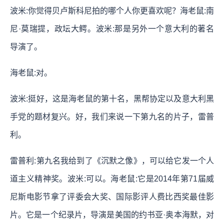
波米:你觉得贝卢斯科尼拍的哪个人你更喜欢呢？海老鼠:南
尼·莫瑞提，政坛大鳄。波米:那是另外一个意大利的著名
导演了。
海老鼠:对。
波米:挺好，这是海老鼠的第十名，黑帮协定以及意大利黑
手党的题材复兴。好，我们来说一下第九名的片子，雷普
利。
雷普利:第九名我给到了《沉默之像》，可以给它发一个人
道主义精神奖。波米:可以。海老鼠:它是2014年第71届威
尼斯电影节拿了评委会大奖、国际影评人费比西奖最佳影
片。它是一个纪录片，导演是美国的约书亚·奥本海默，对