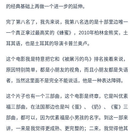
的经典基础上再做一个进一步的延伸。
完了第八名了，我先来说，我第八名选的是十部里边唯一
一个真正拿过最高奖的《蜂蜜》，2010年柏林金熊奖，土
耳其语，也是土耳其的导演卡普兰奥卢。
这个电影我是特意把它和《被屠污的鸟》排名挨着来说，
原因特别简单，都是小朋友的视角，而且小朋友都是失语
者，当然这里面不是完全不能说话，他是一种表达障碍。
这个片子也有一个三部曲，这个电影是终章，它是叫优素
福三部曲，在法国那边也是叫《蛋》、《奶》、《蜜》三
部曲，都可以，因为优素福是小男孩的名字。到这一部来
讲，一来是我觉得更成熟、更完整的；二来，我觉得他其