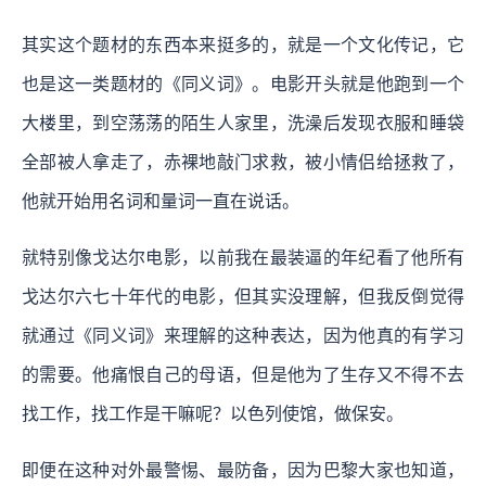
其实这个题材的东西本来挺多的，就是一个文化传记，它
也是这一类题材的《同义词》。电影开头就是他跑到一个
大楼里，到空荡荡的陌生人家里，洗澡后发现衣服和睡袋
全部被人拿走了，赤裸地敲门求救，被小情侣给拯救了，
他就开始用名词和量词一直在说话。
就特别像戈达尔电影，以前我在最装逼的年纪看了他所有
戈达尔六七十年代的电影，但其实没理解，但我反倒觉得
就通过《同义词》来理解的这种表达，因为他真的有学习
的需要。他痛恨自己的母语，但是他为了生存又不得不去
找工作，找工作是干嘛呢？以色列使馆，做保安。
即便在这种对外最警惕、最防备，因为巴黎大家也知道，