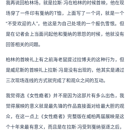
我再说回柏林场，就是拉斯·冯在柏林的时候首映，他在现
场穿了一件印有戛纳的T恤，上面写了一个词，就是一个
“不受欢迎的人”，他这是为自己处境的一个报仇雪恨。但
是在记者会上当面问起他和戛纳的恩怨的时候，他就没有
回答相关的问题。
柏林的首映礼上有之前海老鼠提过拉博夫的这种行为，但
是威尼斯的首映礼上拉斯·冯是没有出现的，他其实是通过
三次现场连线的方式就完成了和观众之间的互动。
我觉得选《女性瘾者》并不是因为这部片有多么出色，我
觉得展映的意义就是最先锋的作品直接面对给最大胆的观
众，在这一点上《女性瘾者》完整版在威柏两届展映是这
个十年来最有意义，而且是在拉斯·冯受到戛纳驱逐之后，