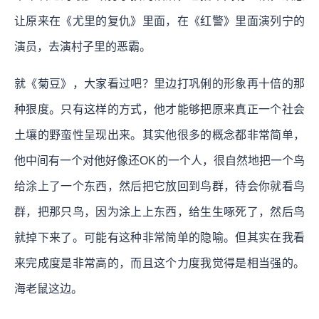
让原来在《尤里的复仇》里面，在《红警》里面演列宁的
演员，去演村子里的恶霸。
就《菊豆》，大家看过吧？里边打巩俐的形象再十倍的那
种狠度。只有这样的方式，他才能够把原来真正一个社会
土壤的野蛮性呈现出来。其实他很多的概念都非常简单，
他中间有一个对他好像还OK的一个人，很自然地把一个鸟
给涂上了一个东西，然后把它放回到鸟群，待会你就看鸟
群，把那只鸟，因为涂上上东西，给生生啄死了，然后鸟
就掉下来了。可能有这种非常简单的隐喻。但其实在我看
来完成度是非常高的，而且这个力度我觉得是相当强的。
海老鼠这边。