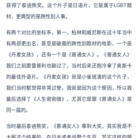
获得了泰迪熊奖。这个片子是日语片，它是属于LGBT题
材，更典型的是跨性别人事。
有两个对比的坐标系，第一，柏林和威尼斯在这十年当中
有两部更出名，甚至是破圈的跨性别题材的电影，一个是
《丹麦女孩》，还有一个是《普通女人》。《普通女人》
我们之前跟雷普利也聊过了，当时后来还抱冷拿了奥斯卡
的最佳外语片。《丹麦女孩》就是小雀斑演的这个片子，
我们当时都觉得非常过誉。我就是因为这个原因，所以我
最后选择了《人生密密缝》，尤其它是跟《普通女人》是
同一届的。
当时最后泰迪熊奖，《普通女人》拿到大奖，其实我是不
太服这个结果的。在日本或者说整个东亚，其实这样的题