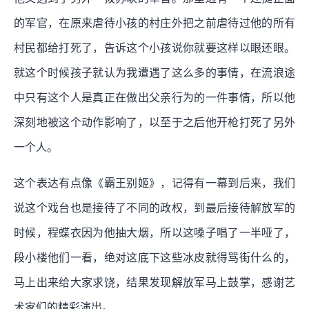
的军官，在原来虐待小孩的村庄外把之前虐待过他的所有
村民都给打死了，告诉这个小孩说你就要这样以眼还眼。
就这个时候孩子就认为我遭遇了这么多的事情，在流浪途
中只有这个人是真正在做出父亲行为的一件事情，所以他
深刻地被这个动作影响了，以至于之后他开枪打死了另外
一个人。
这个表达有点像《霸王别姬》，记得有一幕到后来，我们
说这个戏台也是接待了不同的政权，到最后接待解放军的
时候，程蝶衣因为他抽大烟，所以这嗓子唱了一半哑了，
段小楼他们一看，绝对这底下这些冰皮就得骂街什么的，
马上出来给大家求饶，结果发现解放军马上鼓掌，感谢艺
术家们的精彩演出。