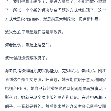
了，我们得真正转型了，要进入高层了，不能再做小混混
了，所以一个全新的解决复杂问题的方式就出现了。这个
方式就是Forza italy，就是前意大利政党，贝卢斯科尼。
波米:说白了就是我们要进军政界。
海老鼠:对，就是上层空间。
波米:黑社会变成政党了。
海老鼠:有处理危机的实际能力，党魁就贝卢斯科尼。刚才
说到这个是个女导演，萨宾娜，她长期供职于意大利国家
电视台REIR。她自己就经常在这种讽刺闹剧里面扮演贝卢
斯科尼，她就呈现个矮小版的贝卢斯科尼，在片中画着小
胡子，一看就是假的。然后到米兰的办公室会见黑手党那