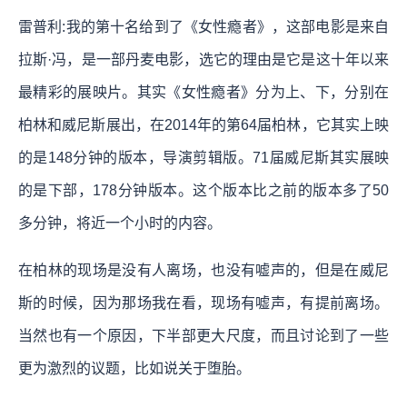
雷普利:我的第十名给到了《女性瘾者》，这部电影是来自
拉斯·冯，是一部丹麦电影，选它的理由是它是这十年以来
最精彩的展映片。其实《女性瘾者》分为上、下，分别在
柏林和威尼斯展出，在2014年的第64届柏林，它其实上映
的是148分钟的版本，导演剪辑版。71届威尼斯其实展映
的是下部，178分钟版本。这个版本比之前的版本多了50
多分钟，将近一个小时的内容。
在柏林的现场是没有人离场，也没有嘘声的，但是在威尼
斯的时候，因为那场我在看，现场有嘘声，有提前离场。
当然也有一个原因，下半部更大尺度，而且讨论到了一些
更为激烈的议题，比如说关于堕胎。