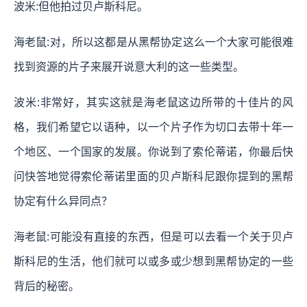
波米:但他拍过贝卢斯科尼。
海老鼠:对，所以这都是从黑帮协定这么一个大家可能很难
找到资源的片子来展开说意大利的这一些类型。
波米:非常好，其实这就是海老鼠这边所带的十佳片的风
格，我们希望它以语种，以一个片子作为切口去带十年一
个地区、一个国家的发展。你说到了索伦蒂诺，你最后快
问快答地觉得索伦蒂诺里面的贝卢斯科尼跟你提到的黑帮
协定有什么异同点？
海老鼠:可能没有直接的东西，但是可以去看一个关于贝卢
斯科尼的生活，他们就可以或多或少想到黑帮协定的一些
背后的秘密。