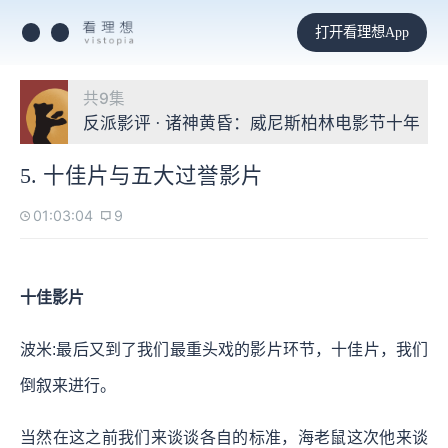
打开看理想App
共9集
反派影评 · 诸神黄昏：威尼斯柏林电影节十年
5. 十佳片与五大过誉影片
01:03:04
9
十佳影片
波米:最后又到了我们最重头戏的影片环节，十佳片，我们
倒叙来进行。
当然在这之前我们来谈谈各自的标准，海老鼠这次他来谈