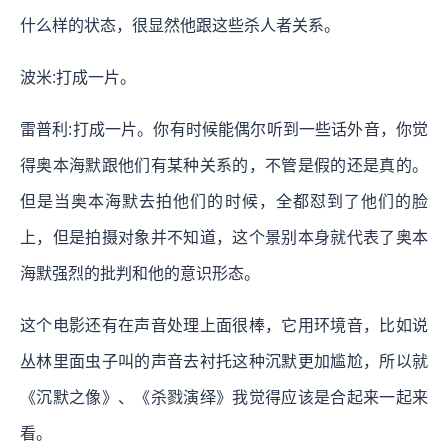
什么样的状态，很显然他跟这些杀人者关系。
波米:打成一片。
雷普利:打成一片。你有时候能偶尔听到一些话外音，你觉
得奥本海默跟他们有某种关系的，不管是假的还是真的。
但是当奥本海默去拍他们的时候，全都怼到了他们的脸
上，但是拍摄对象并不知道，这个景别本身就代表了奥本
海默强烈的批判和他的意识形态。
这个电影还有在声音处理上面很棒，它用环境音，比如说
丛林里面虫子叫的声音去衬托这种沉默更加尴尬，所以就
《沉默之像》、《杀戮演绎》我觉得应该是合起来一起来
看。