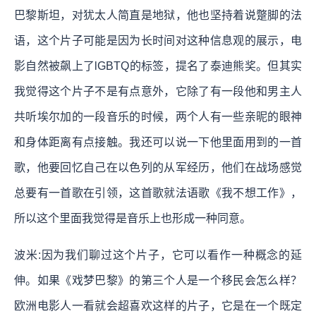
巴黎斯坦，对犹太人简直是地狱，他也坚持着说蹩脚的法
语，这个片子可能是因为长时间对这种信息观的展示，电
影自然被飙上了lGBTQ的标签，提名了泰迪熊奖。但其实
我觉得这个片子不是有点意外，它除了有一段他和男主人
共听埃尔加的一段音乐的时候，两个人有一些亲昵的眼神
和身体距离有点接触。我还可以说一下他里面用到的一首
歌，他要回忆自己在以色列的从军经历，他们在战场感觉
总要有一首歌在引领，这首歌就法语歌《我不想工作》，
所以这个里面我觉得是音乐上也形成一种同意。
波米:因为我们聊过这个片子，它可以看作一种概念的延
伸。如果《戏梦巴黎》的第三个人是一个移民会怎么样？
欧洲电影人一看就会超喜欢这样的片子，它是在一个既定