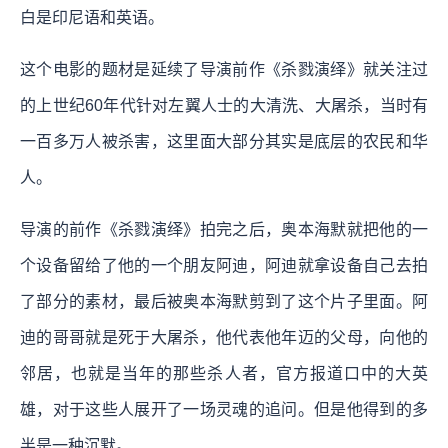
白是印尼语和英语。
这个电影的题材是延续了导演前作《杀戮演绎》就关注过
的上世纪60年代针对左翼人士的大清洗、大屠杀，当时有
一百多万人被杀害，这里面大部分其实是底层的农民和华
人。
导演的前作《杀戮演绎》拍完之后，奥本海默就把他的一
个设备留给了他的一个朋友阿迪，阿迪就拿设备自己去拍
了部分的素材，最后被奥本海默剪到了这个片子里面。阿
迪的哥哥就是死于大屠杀，他代表他年迈的父母，向他的
邻居，也就是当年的那些杀人者，官方报道口中的大英
雄，对于这些人展开了一场灵魂的追问。但是他得到的多
半是一种沉默。