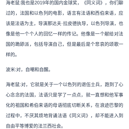
海老鼠:我也是2019年的国内金球奖，《同义词》，你们聊
过的，法国和以色列的电影，语言有法语和西伯来语，应
该是法语为主，导演那达夫·拉皮德执导，以色列导演，也
像是他一个个人的回忆一样的传记。他像是一个献给对法
国的跪舔派，包括导演自己，但是最后是个悲哀的颂歌一
样的。
波米:对，自嘲和自醒。
海老鼠:对，它就是关于一个以色列的退伍士兵，跑到了心
心念念的法国，法语只是学了一点点，就一直想和他军事
化的祖国和希伯来语的母语彻底切断关系，在浪迹巴黎的
过程中，不厌其烦地背诵法语《同义词》，却不能进入到
自由平等博爱的法兰西社会。