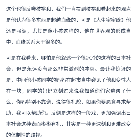
这个也很反噬枝裕和，我们一直提到枝裕和看起来的观点
是他认为很多东西是超越血缘的，可是《人生密密缝》他
还是强调，尤其是像小孩这样的，他在世界观的形成当
中，血缘关系大于很多的。
可是在我看来，哪怕是他叙述一个很冰冷的这样的日本社
会，但是永远没有那么非常激烈的冲突。最让我惊讶的
是，中间他小孩同学的妈妈在超市当中碰见了他和变性人
在一块，同学的妈妈立刻过来说我知道你们家遭遇了什
么，你妈特别不靠谱，说得很礼貌，如果你要愿意寻求帮
助，我可以帮助你。反倒是这样的一段戏，更加强调出日
本社会这种表面彬彬有礼，其实是一种更深刻和更难改变
的体制性的歧视。