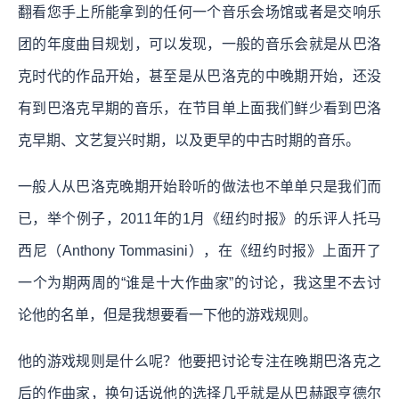
翻看您手上所能拿到的任何一个音乐会场馆或者是交响乐
团的年度曲目规划，可以发现，一般的音乐会就是从巴洛
克时代的作品开始，甚至是从巴洛克的中晚期开始，还没
有到巴洛克早期的音乐，在节目单上面我们鲜少看到巴洛
克早期、文艺复兴时期，以及更早的中古时期的音乐。
一般人从巴洛克晚期开始聆听的做法也不单单只是我们而
已，举个例子，2011年的1月《纽约时报》的乐评人托马
西尼（Anthony Tommasini），在《纽约时报》上面开了
一个为期两周的“谁是十大作曲家”的讨论，我这里不去讨
论他的名单，但是我想要看一下他的游戏规则。
他的游戏规则是什么呢？他要把讨论专注在晚期巴洛克之
后的作曲家，换句话说他的选择几乎就是从巴赫跟亨德尔