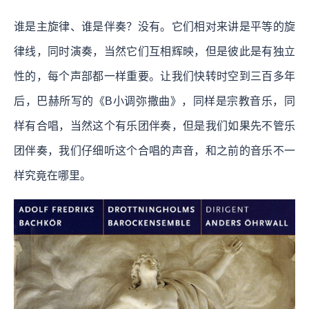
谁是主旋律、谁是伴奏？没有。它们相对来讲是平等的旋
律线，同时演奏，当然它们互相辉映，但是彼此是有独立
性的，每个声部都一样重要。让我们快转时空到三百多年
后，巴赫所写的《B小调弥撒曲》，同样是宗教音乐，同
样有合唱，当然这个有乐团伴奏，但是我们如果先不管乐
团伴奏，我们仔细听这个合唱的声音，和之前的音乐不一
样究竟在哪里。