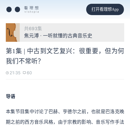
打开看理想App
共693集
焦元溥 · 一听就懂的古典音乐史
第1集 | 中古到文艺复兴：很重要，但为何
我们不常听？
21:35
60
导语
本集节目集中讨论了巴赫、亨德尔之前，也就是巴洛克晚
期之前的西方音乐风格，由于宗教的影响、音乐写作手法