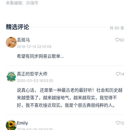
本集编辑：孙瑞岑
精选评论
共 60 条
丢斑马
60
2018-12-14 22:10:08
希望有同步网易云歌单…
真正的哲学大师
14
2020-03-03 18:53:55
说真心话， 还是第一种最古老的最好听！社会和历史越
来越堕落了，越来越接地气，越来越现实，我觉得不
好，我不喜欢接近现实。我是个很古典很纯粹的人。
Emily
12
2019-03-30 19:32:28