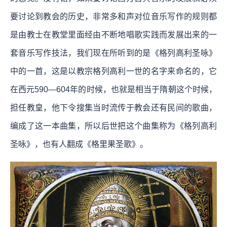
要讨论到教会的历史，非常多和声对位音乐写作的规则都
是由教士在教堂里面经由不断地唱歌实践而发展出来的一
套音乐写作技法，我们现在所听到的是《格列高利圣咏》
中的一首，这是以教宗格列高利一世的名字来命名的，它
在西元590—604年的时候，也就是相当于隋朝这个时候，
担任教皇，他下令搜集当时流传于教会还有民间的歌曲，
编成了这一本曲集，所以后世把这个曲集称为《格列高利
圣咏》，也有人翻成《格里果圣歌》。