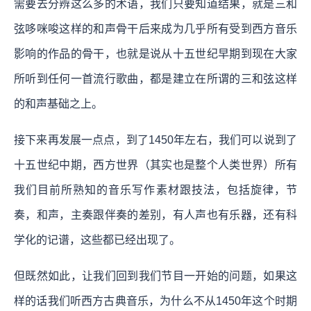
需要去分辨这么多的术语，我们只要知道结果，就是三和
弦哆咪唆这样的和声骨干后来成为几乎所有受到西方音乐
影响的作品的骨干，也就是说从十五世纪早期到现在大家
所听到任何一首流行歌曲，都是建立在所谓的三和弦这样
的和声基础之上。
接下来再发展一点点，到了1450年左右，我们可以说到了
十五世纪中期，西方世界（其实也是整个人类世界）所有
我们目前所熟知的音乐写作素材跟技法，包括旋律，节
奏，和声，主奏跟伴奏的差别，有人声也有乐器，还有科
学化的记谱，这些都已经出现了。
但既然如此，让我们回到我们节目一开始的问题，如果这
样的话我们听西方古典音乐，为什么不从1450年这个时期