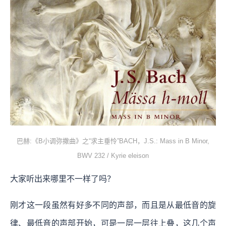
巴赫:《B小调弥撒曲》之“求主垂怜”BACH，J.S.: Mass in B Minor,
BWV 232 / Kyrie eleison
大家听出来哪里不一样了吗？
刚才这一段虽然有好多不同的声部，而且是从最低音的旋
律、最低音的声部开始，可是一层一层往上叠，这几个声