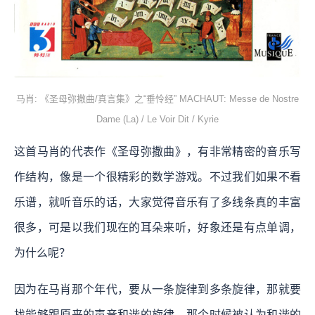
马肖: 《圣母弥撒曲/真言集》之“垂怜经” MACHAUT: Messe de Nostre
Dame (La) / Le Voir Dit / Kyrie
这首马肖的代表作《圣母弥撒曲》，有非常精密的音乐写
作结构，像是一个很精彩的数学游戏。不过我们如果不看
乐谱，就听音乐的话，大家觉得音乐有了多线条真的丰富
很多，可是以我们现在的耳朵来听，好象还是有点单调，
为什么呢？
因为在马肖那个年代，要从一条旋律到多条旋律，那就要
找能够跟原来的声音和谐的旋律，那个时候被认为和谐的