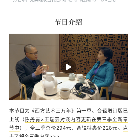
国美术》《美国美术史话》《杜尚访谈录》等多部著作和
译著。
本节目为《西方艺术三万年》第一季。合辑增订版已
上线（
陈丹青×王瑞芸对谈内容更新在第三季全新章
节中
），全三季总价294元，合辑特惠价228元。
点
击了解全三季内容>>>