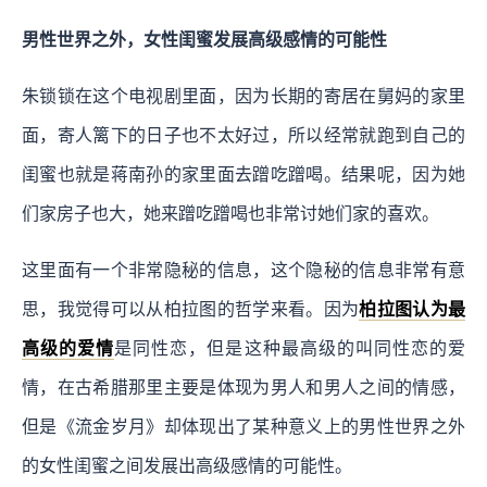
男性世界之外，女性闺蜜发展高级感情的可能性
朱锁锁在这个电视剧里面，因为长期的寄居在舅妈的家里
面，寄人篱下的日子也不太好过，所以经常就跑到自己的
闺蜜也就是蒋南孙的家里面去蹭吃蹭喝。结果呢，因为她
们家房子也大，她来蹭吃蹭喝也非常讨她们家的喜欢。
这里面有一个非常隐秘的信息，这个隐秘的信息非常有意
思，我觉得可以从柏拉图的哲学来看。因为
柏拉图认为最
高级的爱情
是同性恋，但是这种最高级的叫同性恋的爱
情，在古希腊那里主要是体现为男人和男人之间的情感，
但是《流金岁月》却体现出了某种意义上的男性世界之外
的女性闺蜜之间发展出高级感情的可能性。