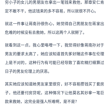
穷小子的女儿的男朋友也拿出一笔钱来救他，那章安仁肯
定不敢不干，他这钱来的多不容易，所以就很不开心。
就这一件事让蒋南孙很伤心，她觉得自己男朋友在蒋家出
危难的时候没有去救她，所以这两个人就掰了。
就看到这一点，我心里咯噔一下，我觉得好像蒋南孙对于
男友的要求太高了，她应该知道首先爹好赌这件事在伦理
上是不对的，这种行为有可能已经导致了喜欢精打细算过
日子的男友伦理上的厌恶。
其实她应该知道她男友家里很穷，好不容易攒钱买了套房
子，他还要付房贷呢，这种情况下让他莫名其妙拿一笔巨
款来救她，这完全是强人所难啊，是不是？