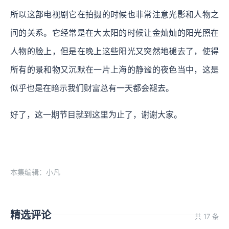
所以这部电视剧它在拍摄的时候也非常注意光影和人物之
间的关系。它经常是在大太阳的时候让金灿灿的阳光照在
人物的脸上，但是在晚上这些阳光又突然地褪去了，使得
所有的景和物又沉默在一片上海的静谧的夜色当中，这是
似乎也是在暗示我们财富总有一天都会褪去。
好了，这一期节目就到这里为止了，谢谢大家。
本集编辑：小凡
精选评论
共 17 条