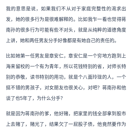
我的意思是说，如果我们不从对于家庭完整性的渴求出
发，她的很多行为是很难解释的。比如我乍一看也觉得蒋
南孙的很多行为可能有些不对头，就是从纯粹的道德角度
上讲，她和两任男友分手好像都是有她自己的责任的。
比如她第一任男友是章安仁，章安仁是一个穷地方跑到上
海来留校的一个有为青年，所以花钱特别的省，对师长特
别的恭敬，读书特别的用功，就是个八面玲珑的人，一个
挺不错的男孩子，对女朋友也很关心，对吧？蒋南孙和他
谈了也5年了，为什么分手？
就是因为蒋南孙的爹，他好赌，把家里的钱全部拿到股市
上去赌了，赌光了，结果欠了一屁股子债，他竟然要作为