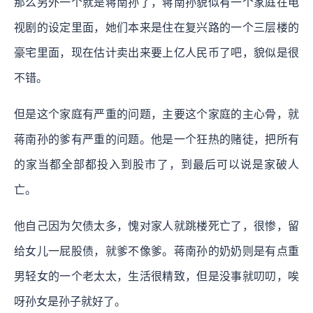
那么另外一个就是蒋南孙了，蒋南孙貌似有一个家庭在电
视剧的设定里面，她们本来是住在复兴路的一个三层楼的
豪宅里面，现在估计卖出来要上亿人民币了吧，貌似是很
不错。
但是这个家庭有严重的问题，主要这个家庭的主心骨，就
蒋南孙的爹有严重的问题。他是一个狂热的赌徒，把所有
的家当都全部都投入到股市了，到最后可以说是家破人
亡。
他自己因为欠债太多，愧对家人就跳楼死亡了，很惨，留
给女儿一屁股债，就爹不像爹。蒋南孙的奶奶则是有点重
男轻女的一个老太太，生活很精致，但是没事就叨叨，唉
呀孙女是孙子就好了。