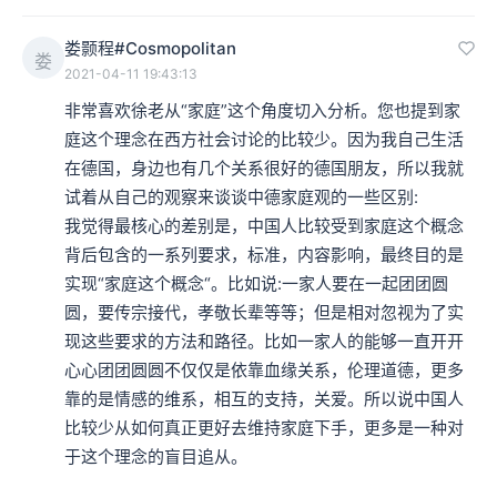
娄颢程#Cosmopolitan
娄
2021-04-11 19:43:13
非常喜欢徐老从“家庭”这个角度切入分析。您也提到家
庭这个理念在西方社会讨论的比较少。因为我自己生活
在德国，身边也有几个关系很好的德国朋友，所以我就
试着从自己的观察来谈谈中德家庭观的一些区别:

我觉得最核心的差别是，中国人比较受到家庭这个概念
背后包含的一系列要求，标准，内容影响，最终目的是
实现“家庭这个概念“。比如说:一家人要在一起团团圆
圆，要传宗接代，孝敬长辈等等；但是相对忽视为了实
现这些要求的方法和路径。比如一家人的能够一直开开
心心团团圆圆不仅仅是依靠血缘关系，伦理道德，更多
靠的是情感的维系，相互的支持，关爱。所以说中国人
比较少从如何真正更好去维持家庭下手，更多是一种对
于这个理念的盲目追从。
