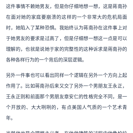
这件事情不赖她男友，但是你仔细地想一想，这是蒋南孙
在面对她的家庭要崩溃的这样的一个非常大的危机局面
时，她陷入了某种恐惧。我始终认为蒋南孙在这件事上对
于她男友的要求是过高了，但是仔细想一想这一点是可以
理解的，也就是说她于家的完整性的这种诉求是蒋南孙的
各种各样行为的一个背后的深层逻辑。
另外一件事也可以看出同样一个逻辑在另外一个方向上起
作用了。比如蒋南孙后来又交了另外一个男朋友王永正，
王永正则和前面那个男朋友章安仁的性格完全不同，是一
个开放的、大大咧咧的，有点美国人气质的一个艺术青
年。