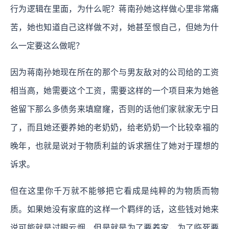
行为逻辑在里面，为什么呢？蒋南孙她这样做心里非常痛
苦，她也知道自己这样做不对，她甚至恨自己，但她为什
么一定要这么做呢？
因为蒋南孙她现在所在的那个与男友敌对的公司给的工资
相当高，她需要这个工资，需要这样的一个项目来为她爸
爸留下那么多债务来填窟窿，否则的话他们家就家无宁日
了，而且她还要养她的老奶奶，给老奶奶一个比较幸福的
晚年，也就是说对于物质利益的诉求捆住了她对于理想的
诉求。
但在这里你千万就不能够把它看成是纯粹的为物质而物
质。如果她没有家庭的这样一个羁绊的话，这些钱对她来
说可能就是过眼云烟，但是就是为了要养家，为了临死要