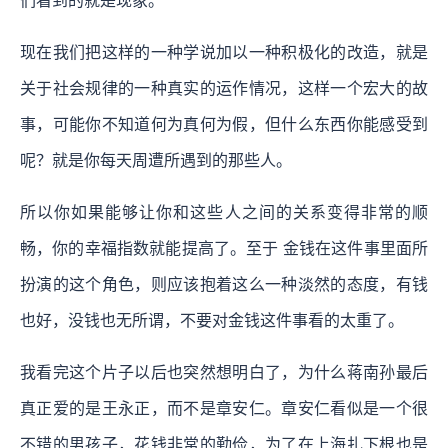
们看到的就是现象。
现在我们把这样的一种学说加以一种积极化的改造，就是
关于社会规律的一种真实的运作情况，这样一个宏大的故
事，可能你不知道何为真何为假，但什么东西你能感受到
呢？就是你每天周遭所遇到的那些人。
所以你如果能够让你和这些人之间的关系变得非常的顺
畅，你的幸福指数就能提高了。至于 金钱在这件事里面所
扮演的这个角色，则应该抱着这么一种淡然的态度，有钱
也好，没钱也无所谓，不要对金钱这件事看的太重了。
我看完这个片子以后也突然想明白了，为什么蒋南孙最后
真正爱的是王永正，而不是章安仁。章安仁看似是一个很
不错的男孩子，花钱非常的勤俭，为了在上海扎下根也是