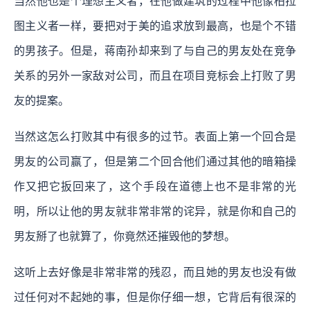
当然他也是个理想主义者，在他做建筑的过程中他像柏拉
图主义者一样，要把对于美的追求放到最高，也是个不错
的男孩子。但是，蒋南孙却来到了与自己的男友处在竞争
关系的另外一家敌对公司，而且在项目竞标会上打败了男
友的提案。
当然这怎么打败其中有很多的过节。表面上第一个回合是
男友的公司赢了，但是第二个回合他们通过其他的暗箱操
作又把它扳回来了，这个手段在道德上也不是非常的光
明，所以让他的男友就非常非常的诧异，就是你和自己的
男友掰了也就算了，你竟然还摧毁他的梦想。
这听上去好像是非常非常的残忍，而且她的男友也没有做
过任何对不起她的事，但是你仔细一想，它背后有很深的