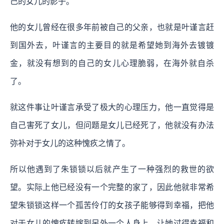
己的女儿的影子。
他的女儿曾经在很多年前被自己的父亲，也就是叶谨言赶
到国外去，叶谨言的主要目的就是希望她到海外去镀镀
金，就没有想到的自己的女儿心理脆弱，在海外就自杀
了。
就这件事让叶谨言承受了极大的心理压力，他一直觉得是
自己害死了女儿，但问题是女儿已经死了，他就没有办法
弥补对于女儿的这种愧疚之情了。
所以他遇到了朱锁锁以后就产生了一种强烈的救世的欲
望。实际上他已经没有一个完整的家了，因此他就非常希
望朱锁锁这样一个孤苦伶仃的女孩子能够得到幸福，把他
对于女儿的愧疚转嫁到另外一个人身上，让她过得幸福和