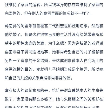
钱维持了家庭的运转，所以钱本身的存在是维持了家庭的
完整性的，但在别人的案例里面的情况就不一样了。
蒋南孙的闺蜜朱锁锁被富二代谢宏祖热烈地追求，然后和
他结婚了。但是这种锦衣玉食的生活并没有给她带来所希
望中的那种家庭的美满，为什么呢？因为谢弘祖的老妈谢
嘉茵非常不赞同这场婚事，她非常希望自己的儿子能够和
另外一个富豪的千金结婚，来达成谢嘉茵本人在商场上的
合纵连横的目的，她就把儿子婚姻当成是个筹码，所以她
和自己的儿媳的关系弄得非常非常的僵。
富有极大的讽刺意味的是，恰恰是谢嘉茵她本人的生意失
败了，家里没有那么多钱了，她与朱锁锁之间的关系却在
相当大的程度上得到了缓解。当然也没缓解到什么地步，