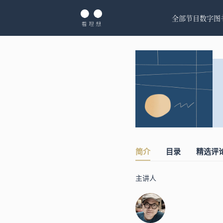
全部节目
数字图
简介
目录
精选评
主讲人