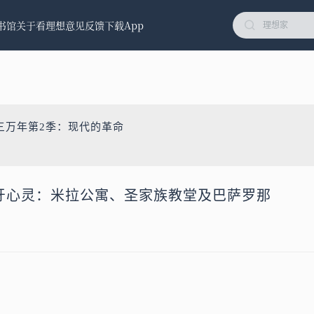
书馆
关于看理想
意见反馈
下载App
三万年第2季：现代的革命
班牙心灵：米拉公寓、圣家族教堂及巴萨罗那