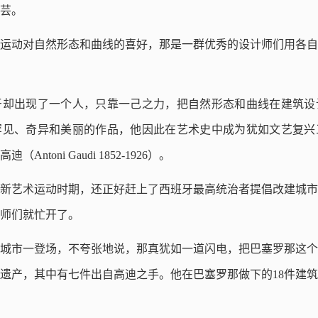
芸。
运动对自然形态和曲线的喜好，那是一群优秀的设计师们用各自
牙却出现了一个人，只靠一己之力，把自然形态和曲线在建筑设
罕见、奇异和美丽的作品，他因此在艺术史中成为犹如文艺复兴
toni Gaudi 1852-1926）。
新艺术运动时期，还正好赶上了西班牙最高统治者提倡改建城市
师们就忙开了。
城市一登场，不夸张地说，那真犹如一道闪电，把巴塞罗那这个
遗产，其中有七件出自高迪之手。他在巴塞罗那做下的18件建筑