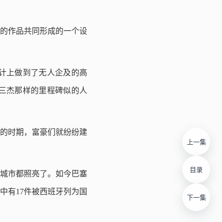
的作品共同形成的一个设
计上做到了无人企及的高
三杰那样的里程碑似的人
的时期，富豪们就纷纷建
上一集
目录
城市都照亮了。
如今巴塞
中有17件被西班牙列为国
下一集