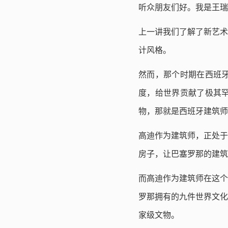
听众朋友们好。我是王瑞
上一讲我们了解了新艺术
计风格。
然而，那个时期在西班
度，给世界贡献了极其
物，那就是西班牙建筑师高迪（An
高迪作为建筑师，正处于
房子，让巴塞罗那的建筑
而
高迪作为建筑师在这个
罗那拥有的九件世界文化
家级文物。