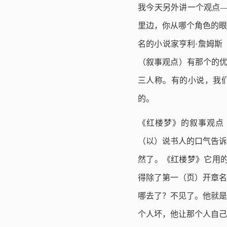
我今天另外讲一个观点——
里边，你从哪个角色的眼
名的小说家亨利·詹姆斯（
（叙事观点）有那个的优
三人称。有的小说，我们说是
的。
《红楼梦》的叙事观点（p
（以）说书人的口气告诉
然了。《红楼梦》它用的很
得除了第一（页）开章名
哪去了？不见了。他就是
个人坏，他让那个人自己