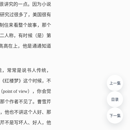
，也很讲究的一点。因为小说
研究过很多了，美国很有
色限制住来看整个故事，那个
第二人称，有时候（是）第
叙述者高高在上，他是通通知道
的传统，常常是说书人传统，
《红楼梦》这个时候，不
上一集
 of view），你会觉
目录
那个作者不见了。曹雪芹
，他也不讲这个人好、那
下一集
芹不是写坏人、好人，他