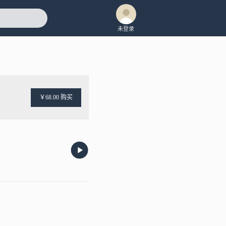
未登录
￥68.00 购买