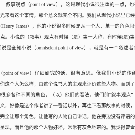
叙事观点（point of view），这是现代小说很注重的一点
光来看这个事情，那个意义就完全不同。我们从现代小说里已经
Henry James），他的小说很多时候是从一个人、单一的角
点。小说的（叙事）观点有时候（是）第一人称，有时候(是)
全知小说（omniscient point of view），就是有一个
oint of view）仔细研究的话，很有意思。像我们小说
你这个人怎么样，由这个说书人的主观来评价这些人物。而到了
多各种不同的角色，（以）他们的看法，他们的“叙事观点”（point
义，好像是这个作者讲了一番话以外，再往下看那故事的时候，
完全让那个角色，让他写的人物自己讲话，他在旁边没有评语的
呈现，而且他的那个人物好坏，常常有灰色地带的。我觉得曹雪